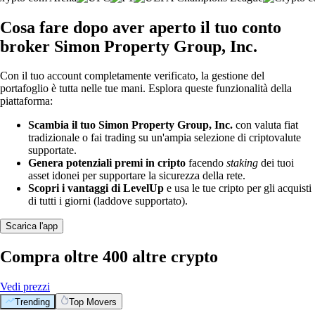
Cosa fare dopo aver aperto il tuo conto
broker Simon Property Group, Inc.
Con il tuo account completamente verificato, la gestione del
portafoglio è tutta nelle tue mani. Esplora queste funzionalità della
piattaforma:
Scambia il tuo Simon Property Group, Inc.
con valuta fiat
tradizionale o fai trading su un'ampia selezione di criptovalute
supportate.
Genera potenziali premi in cripto
facendo
staking
dei tuoi
asset idonei per supportare la sicurezza della rete.
Scopri i vantaggi di LevelUp
e usa le tue cripto per gli acquisti
di tutti i giorni (laddove supportato).
Scarica l'app
Compra oltre 400 altre crypto
Vedi prezzi
Trending
Top Movers