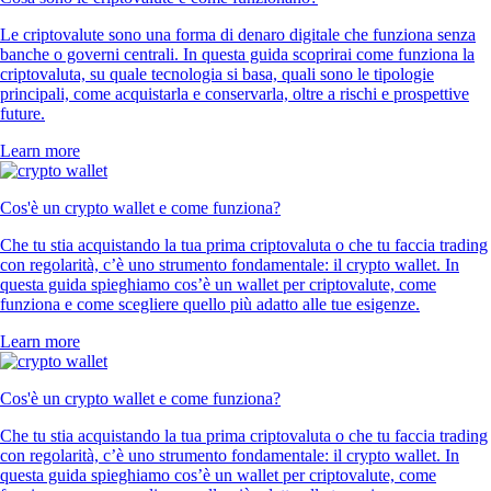
Le criptovalute sono una forma di denaro digitale che funziona senza
banche o governi centrali. In questa guida scoprirai come funziona la
criptovaluta, su quale tecnologia si basa, quali sono le tipologie
principali, come acquistarla e conservarla, oltre a rischi e prospettive
future.
Learn more
Cos'è un crypto wallet e come funziona?
Che tu stia acquistando la tua prima criptovaluta o che tu faccia trading
con regolarità, c’è uno strumento fondamentale: il crypto wallet. In
questa guida spieghiamo cos’è un wallet per criptovalute, come
funziona e come scegliere quello più adatto alle tue esigenze.
Learn more
Cos'è un crypto wallet e come funziona?
Che tu stia acquistando la tua prima criptovaluta o che tu faccia trading
con regolarità, c’è uno strumento fondamentale: il crypto wallet. In
questa guida spieghiamo cos’è un wallet per criptovalute, come