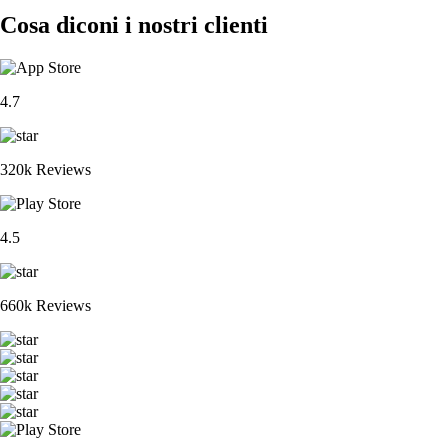
Cosa diconi i nostri clienti
4.7
320k Reviews
4.5
660k Reviews