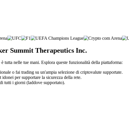
oker Summit Therapeutics Inc.
è tutta nelle tue mani. Esplora queste funzionalità della piattaforma:
zionale o fai trading su un'ampia selezione di criptovalute supportate.
t idonei per supportare la sicurezza della rete.
di tutti i giorni (laddove supportato).