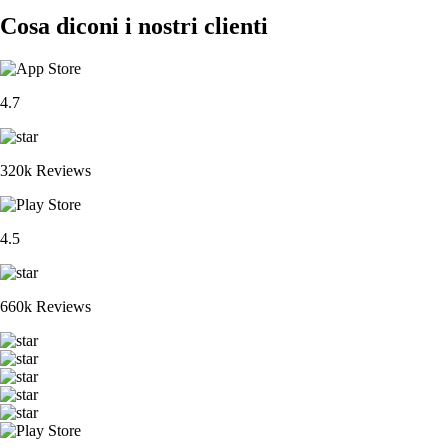
Cosa diconi i nostri clienti
4.7
320k Reviews
4.5
660k Reviews