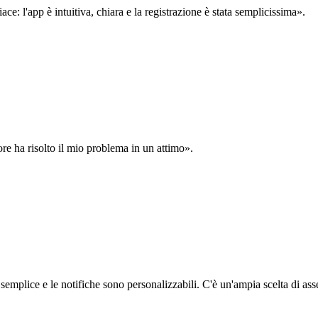
: l'app è intuitiva, chiara e la registrazione è stata semplicissima».
ore ha risolto il mio problema in un attimo».
semplice e le notifiche sono personalizzabili. C'è un'ampia scelta di asse