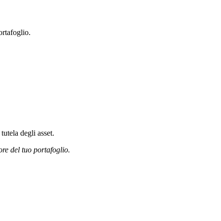
rtafoglio.
tutela degli asset.
ore del tuo portafoglio.