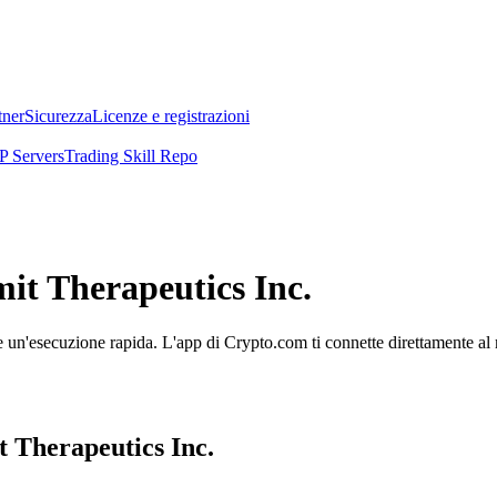
tner
Sicurezza
Licenze e registrazioni
 Servers
Trading Skill Repo
mit Therapeutics Inc.
 un'esecuzione rapida. L'app di Crypto.com ti connette direttamente al me
t Therapeutics Inc.