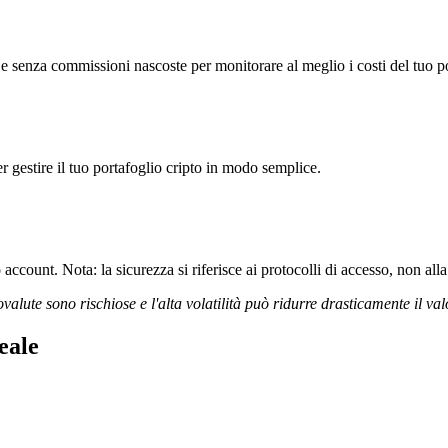
 senza commissioni nascoste per monitorare al meglio i costi del tuo po
r gestire il tuo portafoglio cripto in modo semplice.
ccount. Nota: la sicurezza si riferisce ai protocolli di accesso, non alla 
ovalute sono rischiose e l'alta volatilità può ridurre drasticamente il val
eale