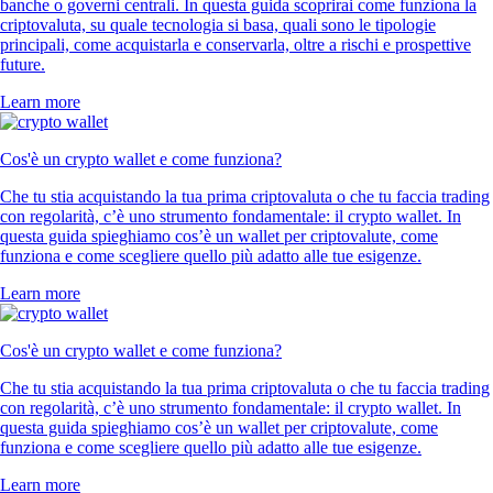
banche o governi centrali. In questa guida scoprirai come funziona la
criptovaluta, su quale tecnologia si basa, quali sono le tipologie
principali, come acquistarla e conservarla, oltre a rischi e prospettive
future.
Learn more
Cos'è un crypto wallet e come funziona?
Che tu stia acquistando la tua prima criptovaluta o che tu faccia trading
con regolarità, c’è uno strumento fondamentale: il crypto wallet. In
questa guida spieghiamo cos’è un wallet per criptovalute, come
funziona e come scegliere quello più adatto alle tue esigenze.
Learn more
Cos'è un crypto wallet e come funziona?
Che tu stia acquistando la tua prima criptovaluta o che tu faccia trading
con regolarità, c’è uno strumento fondamentale: il crypto wallet. In
questa guida spieghiamo cos’è un wallet per criptovalute, come
funziona e come scegliere quello più adatto alle tue esigenze.
Learn more