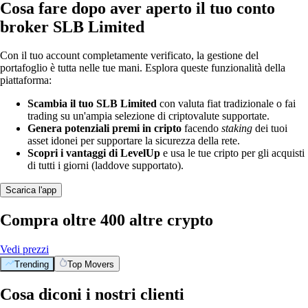
Cosa fare dopo aver aperto il tuo conto
broker SLB Limited
Con il tuo account completamente verificato, la gestione del
portafoglio è tutta nelle tue mani. Esplora queste funzionalità della
piattaforma:
Scambia il tuo SLB Limited
con valuta fiat tradizionale o fai
trading su un'ampia selezione di criptovalute supportate.
Genera potenziali premi in cripto
facendo
staking
dei tuoi
asset idonei per supportare la sicurezza della rete.
Scopri i vantaggi di LevelUp
e usa le tue cripto per gli acquisti
di tutti i giorni (laddove supportato).
Scarica l'app
Compra oltre 400 altre crypto
Vedi prezzi
Trending
Top Movers
Cosa diconi i nostri clienti