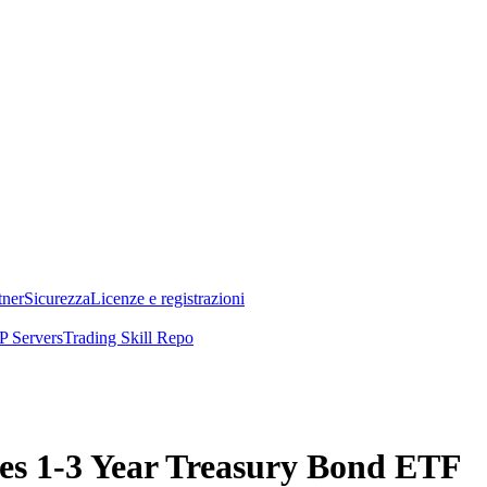
tner
Sicurezza
Licenze e registrazioni
 Servers
Trading Skill Repo
ares 1-3 Year Treasury Bond ETF