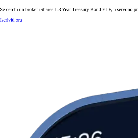
Se cerchi un broker iShares 1-3 Year Treasury Bond ETF, ti servono prezz
Iscriviti ora