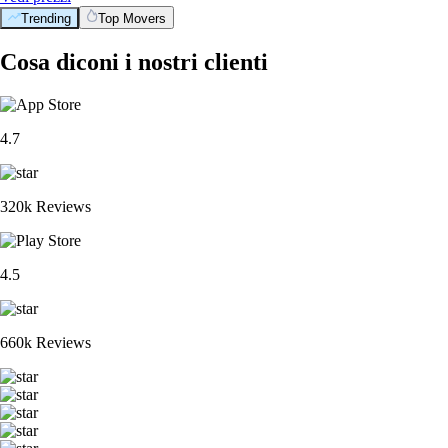
Trending
Top Movers
Cosa diconi i nostri clienti
4.7
320k Reviews
4.5
660k Reviews