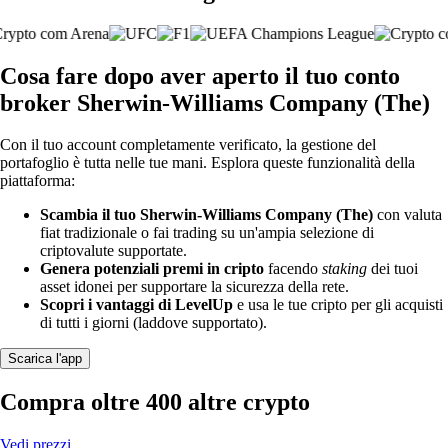
Cosa fare dopo aver aperto il tuo conto
broker Sherwin-Williams Company (The)
Con il tuo account completamente verificato, la gestione del
portafoglio è tutta nelle tue mani. Esplora queste funzionalità della
piattaforma:
Scambia il tuo Sherwin-Williams Company (The)
con valuta
fiat tradizionale o fai trading su un'ampia selezione di
criptovalute supportate.
Genera potenziali premi in cripto
facendo
staking
dei tuoi
asset idonei per supportare la sicurezza della rete.
Scopri i vantaggi di LevelUp
e usa le tue cripto per gli acquisti
di tutti i giorni (laddove supportato).
Scarica l'app
Compra oltre 400 altre crypto
Vedi prezzi