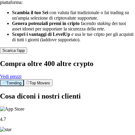
piattaforma:
Scambia il tuo Sei
con valuta fiat tradizionale o fai trading su
un'ampia selezione di criptovalute supportate.
Genera potenziali premi in cripto
facendo
staking
dei tuoi
asset idonei per supportare la sicurezza della rete.
Scopri i vantaggi di LevelUp
e usa le tue cripto per gli acquisti
di tutti i giorni (laddove supportato).
Scarica l'app
Compra oltre 400 altre crypto
Vedi prezzi
Trending
Top Movers
Cosa diconi i nostri clienti
4.7