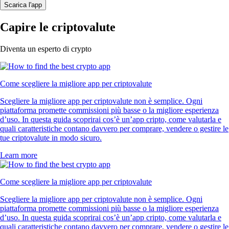
Scarica l'app
Capire le criptovalute
Diventa un esperto di crypto
Come scegliere la migliore app per criptovalute
Scegliere la migliore app per criptovalute non è semplice. Ogni
piattaforma promette commissioni più basse o la migliore esperienza
d’uso. In questa guida scoprirai cos’è un’app cripto, come valutarla e
quali caratteristiche contano davvero per comprare, vendere o gestire le
tue criptovalute in modo sicuro.
Learn more
Come scegliere la migliore app per criptovalute
Scegliere la migliore app per criptovalute non è semplice. Ogni
piattaforma promette commissioni più basse o la migliore esperienza
d’uso. In questa guida scoprirai cos’è un’app cripto, come valutarla e
quali caratteristiche contano davvero per comprare, vendere o gestire le