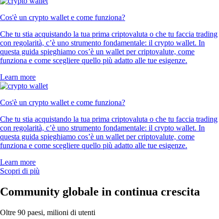
Cos'è un crypto wallet e come funziona?
Che tu stia acquistando la tua prima criptovaluta o che tu faccia trading
con regolarità, c’è uno strumento fondamentale: il crypto wallet. In
questa guida spieghiamo cos’è un wallet per criptovalute, come
funziona e come scegliere quello più adatto alle tue esigenze.
Learn more
Cos'è un crypto wallet e come funziona?
Che tu stia acquistando la tua prima criptovaluta o che tu faccia trading
con regolarità, c’è uno strumento fondamentale: il crypto wallet. In
questa guida spieghiamo cos’è un wallet per criptovalute, come
funziona e come scegliere quello più adatto alle tue esigenze.
Learn more
Scopri di più
Community globale in continua crescita
Oltre 90 paesi, milioni di utenti