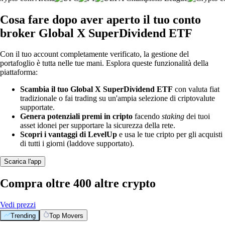
Cosa fare dopo aver aperto il tuo conto
broker Global X SuperDividend ETF
Con il tuo account completamente verificato, la gestione del
portafoglio è tutta nelle tue mani. Esplora queste funzionalità della
piattaforma:
Scambia il tuo Global X SuperDividend ETF
con valuta fiat
tradizionale o fai trading su un'ampia selezione di criptovalute
supportate.
Genera potenziali premi in cripto
facendo
staking
dei tuoi
asset idonei per supportare la sicurezza della rete.
Scopri i vantaggi di LevelUp
e usa le tue cripto per gli acquisti
di tutti i giorni (laddove supportato).
Scarica l'app
Compra oltre 400 altre crypto
Vedi prezzi
Trending
Top Movers