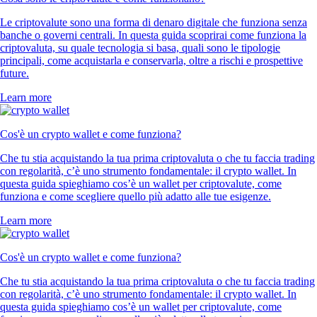
Le criptovalute sono una forma di denaro digitale che funziona senza
banche o governi centrali. In questa guida scoprirai come funziona la
criptovaluta, su quale tecnologia si basa, quali sono le tipologie
principali, come acquistarla e conservarla, oltre a rischi e prospettive
future.
Learn more
Cos'è un crypto wallet e come funziona?
Che tu stia acquistando la tua prima criptovaluta o che tu faccia trading
con regolarità, c’è uno strumento fondamentale: il crypto wallet. In
questa guida spieghiamo cos’è un wallet per criptovalute, come
funziona e come scegliere quello più adatto alle tue esigenze.
Learn more
Cos'è un crypto wallet e come funziona?
Che tu stia acquistando la tua prima criptovaluta o che tu faccia trading
con regolarità, c’è uno strumento fondamentale: il crypto wallet. In
questa guida spieghiamo cos’è un wallet per criptovalute, come