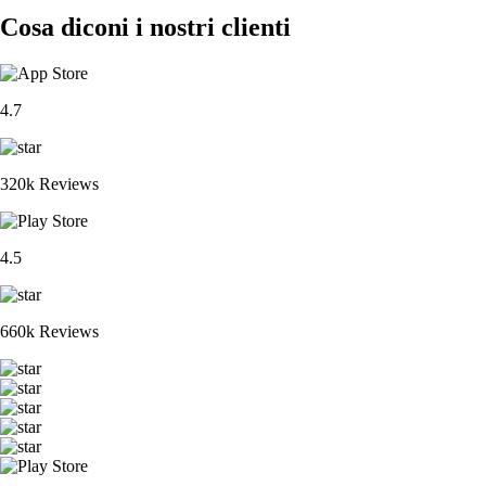
Cosa diconi i nostri clienti
4.7
320k Reviews
4.5
660k Reviews