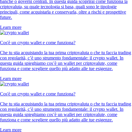
banche o governi centrali. In questa guida scoprirai come funziona la
criptovaluta, su quale tecnologia si basa, quali sono le tipologie
principali, come acquistarla e conservarla, oltre a rischi e prospettive
future.
Learn more
Cos'è un crypto wallet e come funziona?
Che tu stia acquistando la tua prima criptovaluta o che tu faccia trading
con regolarità, c’è uno strumento fondamentale: il crypto wallet. In
questa guida spieghiamo cos’è un wallet per criptovalute, come
funziona e come scegliere quello più adatto alle tue esigenze.
Learn more
Cos'è un crypto wallet e come funziona?
Che tu stia acquistando la tua prima criptovaluta o che tu faccia trading
con regolarità, c’è uno strumento fondamentale: il crypto wallet. In
questa guida spieghiamo cos’è un wallet per criptovalute, come
funziona e come scegliere quello più adatto alle tue esigenze.
Learn more