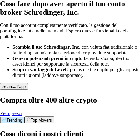
Cosa fare dopo aver aperto il tuo conto
broker Schrodinger, Inc.
Con il tuo account completamente verificato, la gestione del
portafoglio è tutta nelle tue mani. Esplora queste funzionalità della
piattaforma:
Scambia il tuo Schrodinger, Inc.
con valuta fiat tradizionale o
fai trading su un'ampia selezione di criptovalute supportate.
Genera potenziali premi in cripto
facendo
staking
dei tuoi
asset idonei per supportare la sicurezza della rete.
Scopri i vantaggi di LevelUp
e usa le tue cripto per gli acquisti
di tutti i giorni (laddove supportato).
Scarica l'app
Compra oltre 400 altre crypto
Vedi prezzi
Trending
Top Movers
Cosa diconi i nostri clienti