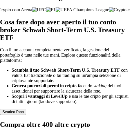
Cosa fare dopo aver aperto il tuo conto
broker Schwab Short-Term U.S. Treasury
ETF
Con il tuo account completamente verificato, la gestione del
portafoglio è tutta nelle tue mani. Esplora queste funzionalità della
piattaforma:
Scambia il tuo Schwab Short-Term U.S. Treasury ETF
con
valuta fiat tradizionale o fai trading su un'ampia selezione di
criptovalute supportate.
Genera potenziali premi in cripto
facendo
staking
dei tuoi
asset idonei per supportare la sicurezza della rete.
Scopri i vantaggi di LevelUp
e usa le tue cripto per gli acquisti
di tutti i giorni (laddove supportato).
Scarica l'app
Compra oltre 400 altre crypto