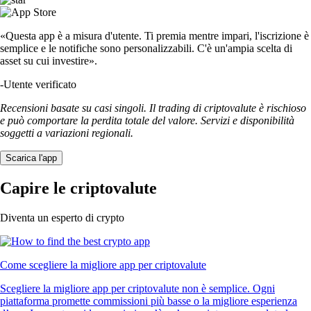
«Questa app è a misura d'utente. Ti premia mentre impari, l'iscrizione è
semplice e le notifiche sono personalizzabili. C'è un'ampia scelta di
asset su cui investire».
-
Utente verificato
Recensioni basate su casi singoli. Il trading di criptovalute è rischioso
e può comportare la perdita totale del valore. Servizi e disponibilità
soggetti a variazioni regionali.
Scarica l'app
Capire le criptovalute
Diventa un esperto di crypto
Come scegliere la migliore app per criptovalute
Scegliere la migliore app per criptovalute non è semplice. Ogni
piattaforma promette commissioni più basse o la migliore esperienza