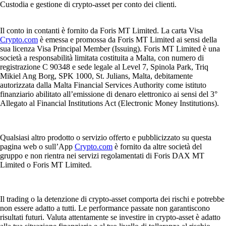
Custodia e gestione di crypto-asset per conto dei clienti.
Il conto in contanti è fornito da Foris MT Limited. La carta Visa
Crypto.com
è emessa e promossa da Foris MT Limited ai sensi della
sua licenza Visa Principal Member (Issuing). Foris MT Limited è una
società a responsabilità limitata costituita a Malta, con numero di
registrazione C 90348 e sede legale al Level 7, Spinola Park, Triq
Mikiel Ang Borg, SPK 1000, St. Julians, Malta, debitamente
autorizzata dalla Malta Financial Services Authority come istituto
finanziario abilitato all’emissione di denaro elettronico ai sensi del 3°
Allegato al Financial Institutions Act (Electronic Money Institutions).
Qualsiasi altro prodotto o servizio offerto e pubblicizzato su questa
pagina web o sull’App
Crypto.com
è fornito da altre società del
gruppo e non rientra nei servizi regolamentati di Foris DAX MT
Limited o Foris MT Limited.
Il trading o la detenzione di crypto-asset comporta dei rischi e potrebbe
non essere adatto a tutti. Le performance passate non garantiscono
risultati futuri. Valuta attentamente se investire in crypto-asset è adatto