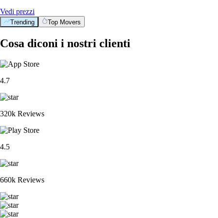
Vedi prezzi
Trending
Top Movers
Cosa diconi i nostri clienti
4.7
320k Reviews
4.5
660k Reviews