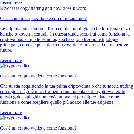
Learn more
Cosa sono le criptovalute e come funzionano?
Le criptovalute sono una forma di denaro digitale che funziona senza
banche o governi centrali. In questa guida scoprirai come funziona la
criptovaluta, su quale tecnologia si basa, quali sono le tipologie
principali, come acquistarla e conservarla, oltre a rischi e prospettive
future.
Learn more
Cos'è un crypto wallet e come funziona?
Che tu stia acquistando la tua prima criptovaluta o che tu faccia trading
con regolarità, c’è uno strumento fondamentale: il crypto wallet. In
questa guida spieghiamo cos’è un wallet per criptovalute, come
funziona e come scegliere quello più adatto alle tue esigenze.
Learn more
Cos'è un crypto wallet e come funziona?