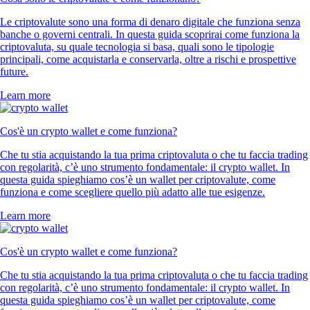
Le criptovalute sono una forma di denaro digitale che funziona senza
banche o governi centrali. In questa guida scoprirai come funziona la
criptovaluta, su quale tecnologia si basa, quali sono le tipologie
principali, come acquistarla e conservarla, oltre a rischi e prospettive
future.
Learn more
Cos'è un crypto wallet e come funziona?
Che tu stia acquistando la tua prima criptovaluta o che tu faccia trading
con regolarità, c’è uno strumento fondamentale: il crypto wallet. In
questa guida spieghiamo cos’è un wallet per criptovalute, come
funziona e come scegliere quello più adatto alle tue esigenze.
Learn more
Cos'è un crypto wallet e come funziona?
Che tu stia acquistando la tua prima criptovaluta o che tu faccia trading
con regolarità, c’è uno strumento fondamentale: il crypto wallet. In
questa guida spieghiamo cos’è un wallet per criptovalute, come