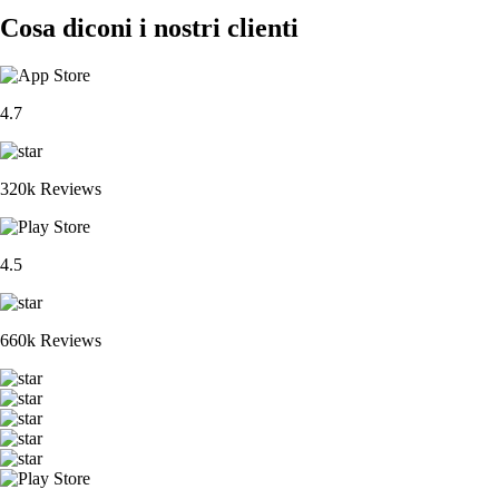
Cosa diconi i nostri clienti
4.7
320k Reviews
4.5
660k Reviews