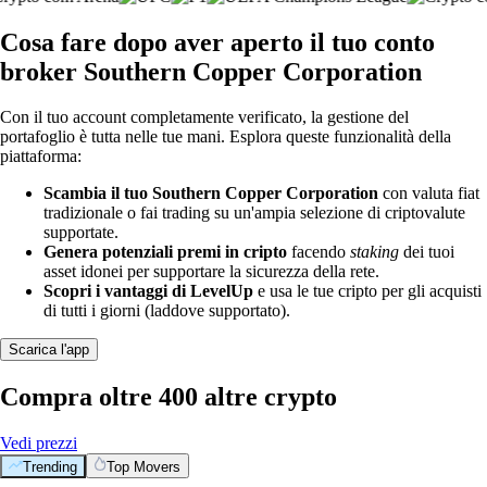
Cosa fare dopo aver aperto il tuo conto
broker Southern Copper Corporation
Con il tuo account completamente verificato, la gestione del
portafoglio è tutta nelle tue mani. Esplora queste funzionalità della
piattaforma:
Scambia il tuo Southern Copper Corporation
con valuta fiat
tradizionale o fai trading su un'ampia selezione di criptovalute
supportate.
Genera potenziali premi in cripto
facendo
staking
dei tuoi
asset idonei per supportare la sicurezza della rete.
Scopri i vantaggi di LevelUp
e usa le tue cripto per gli acquisti
di tutti i giorni (laddove supportato).
Scarica l'app
Compra oltre 400 altre crypto
Vedi prezzi
Trending
Top Movers