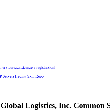
tner
Sicurezza
Licenze e registrazioni
 Servers
Trading Skill Repo
o Global Logistics, Inc. Common 