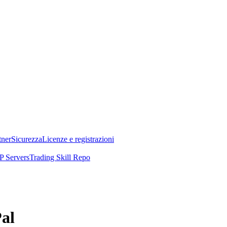
tner
Sicurezza
Licenze e registrazioni
 Servers
Trading Skill Repo
Pal