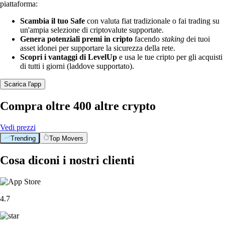
piattaforma:
Scambia il tuo Safe
con valuta fiat tradizionale o fai trading su
un'ampia selezione di criptovalute supportate.
Genera potenziali premi in cripto
facendo
staking
dei tuoi
asset idonei per supportare la sicurezza della rete.
Scopri i vantaggi di LevelUp
e usa le tue cripto per gli acquisti
di tutti i giorni (laddove supportato).
Scarica l'app
Compra oltre 400 altre crypto
Vedi prezzi
Trending
Top Movers
Cosa diconi i nostri clienti
4.7