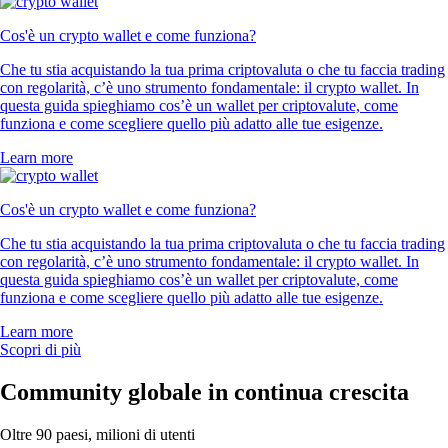
Cos'è un crypto wallet e come funziona?
Che tu stia acquistando la tua prima criptovaluta o che tu faccia trading
con regolarità, c’è uno strumento fondamentale: il crypto wallet. In
questa guida spieghiamo cos’è un wallet per criptovalute, come
funziona e come scegliere quello più adatto alle tue esigenze.
Learn more
Cos'è un crypto wallet e come funziona?
Che tu stia acquistando la tua prima criptovaluta o che tu faccia trading
con regolarità, c’è uno strumento fondamentale: il crypto wallet. In
questa guida spieghiamo cos’è un wallet per criptovalute, come
funziona e come scegliere quello più adatto alle tue esigenze.
Learn more
Scopri di più
Community globale in continua crescita
Oltre 90 paesi, milioni di utenti