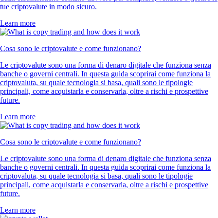
tue criptovalute in modo sicuro.
Learn more
Cosa sono le criptovalute e come funzionano?
Le criptovalute sono una forma di denaro digitale che funziona senza
banche o governi centrali. In questa guida scoprirai come funziona la
criptovaluta, su quale tecnologia si basa, quali sono le tipologie
principali, come acquistarla e conservarla, oltre a rischi e prospettive
future.
Learn more
Cosa sono le criptovalute e come funzionano?
Le criptovalute sono una forma di denaro digitale che funziona senza
banche o governi centrali. In questa guida scoprirai come funziona la
criptovaluta, su quale tecnologia si basa, quali sono le tipologie
principali, come acquistarla e conservarla, oltre a rischi e prospettive
future.
Learn more