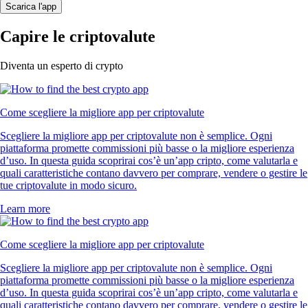
Scarica l'app
Capire le criptovalute
Diventa un esperto di crypto
Come scegliere la migliore app per criptovalute
Scegliere la migliore app per criptovalute non è semplice. Ogni
piattaforma promette commissioni più basse o la migliore esperienza
d’uso. In questa guida scoprirai cos’è un’app cripto, come valutarla e
quali caratteristiche contano davvero per comprare, vendere o gestire le
tue criptovalute in modo sicuro.
Learn more
Come scegliere la migliore app per criptovalute
Scegliere la migliore app per criptovalute non è semplice. Ogni
piattaforma promette commissioni più basse o la migliore esperienza
d’uso. In questa guida scoprirai cos’è un’app cripto, come valutarla e
quali caratteristiche contano davvero per comprare, vendere o gestire le