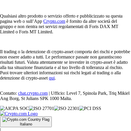
Qualsiasi altro prodotto o servizio offerto e pubblicizzato su questa
pagina web o sull’App
Crypto.com
è fornito da altre società del
gruppo e non rientra nei servizi regolamentati di Foris DAX MT
Limited o Foris MT Limited.
Il trading o la detenzione di crypto-asset comporta dei rischi e potrebbe
non essere adatto a tutti. Le performance passate non garantiscono
risultati futuri. Valuta attentamente se investire in crypto-asset è adatto
alla tua situazione finanziaria e al tuo livello di tolleranza al rischio.
Puoi trovare ulteriori informazioni sui rischi legati al trading o alla
detenzione di crypto-asset
qui
.
Contatto:
chat.crypto.com
| Ufficio: Level 7, Spinola Park, Triq Mikiel
Ang Borg, St Julians SPK 1000 Malta.
Italiano
|