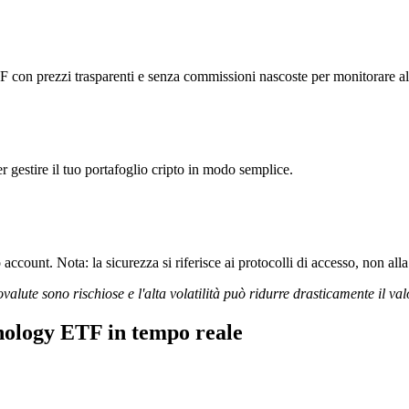
 prezzi trasparenti e senza commissioni nascoste per monitorare al me
r gestire il tuo portafoglio cripto in modo semplice.
ccount. Nota: la sicurezza si riferisce ai protocolli di accesso, non alla 
ovalute sono rischiose e l'alta volatilità può ridurre drasticamente il val
ology ETF in tempo reale