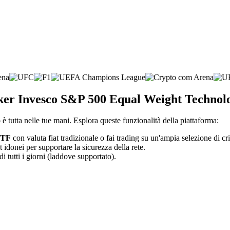
roker Invesco S&P 500 Equal Weight Techno
è tutta nelle tue mani. Esplora queste funzionalità della piattaforma:
ETF
con valuta fiat tradizionale o fai trading su un'ampia selezione di cr
t idonei per supportare la sicurezza della rete.
di tutti i giorni (laddove supportato).