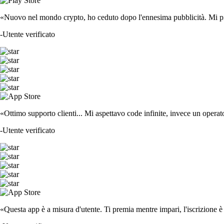
«Nuovo nel mondo crypto, ho ceduto dopo l'ennesima pubblicità. Mi piace
-
Utente verificato
«Ottimo supporto clienti... Mi aspettavo code infinite, invece un operat
-
Utente verificato
«Questa app è a misura d'utente. Ti premia mentre impari, l'iscrizione è 