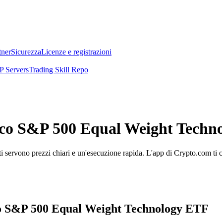
tner
Sicurezza
Licenze e registrazioni
 Servers
Trading Skill Repo
vesco S&P 500 Equal Weight Tech
rvono prezzi chiari e un'esecuzione rapida. L'app di Crypto.com ti con
esco S&P 500 Equal Weight Technology ETF