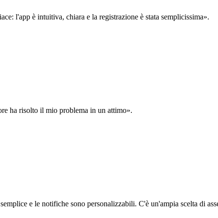
: l'app è intuitiva, chiara e la registrazione è stata semplicissima».
ore ha risolto il mio problema in un attimo».
semplice e le notifiche sono personalizzabili. C'è un'ampia scelta di asse