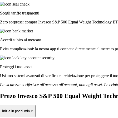
Scegli tariffe trasparenti
Zero sorprese: compra Invesco S&P 500 Equal Weight Technology ETF con
Accedi subito al mercato
Evita complicazioni: la nostra app ti connette direttamente al mercato pe
Proteggi i tuoi asset
Usiamo sistemi avanzati di verifica e archiviazione per proteggere il tuo a
La sicurezza si riferisce all'accesso all'account, non agli asset. Le cript
Prezo Invesco S&P 500 Equal Weight Techn
Inizia in pochi minuti