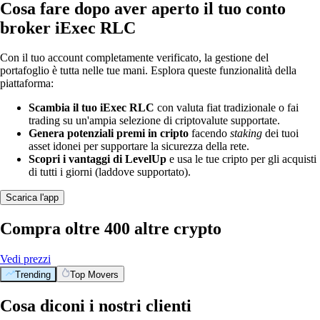
Cosa fare dopo aver aperto il tuo conto
broker iExec RLC
Con il tuo account completamente verificato, la gestione del
portafoglio è tutta nelle tue mani. Esplora queste funzionalità della
piattaforma:
Scambia il tuo iExec RLC
con valuta fiat tradizionale o fai
trading su un'ampia selezione di criptovalute supportate.
Genera potenziali premi in cripto
facendo
staking
dei tuoi
asset idonei per supportare la sicurezza della rete.
Scopri i vantaggi di LevelUp
e usa le tue cripto per gli acquisti
di tutti i giorni (laddove supportato).
Scarica l'app
Compra oltre 400 altre crypto
Vedi prezzi
Trending
Top Movers
Cosa diconi i nostri clienti