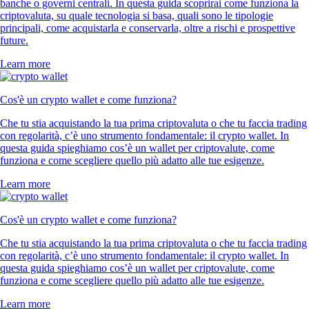
banche o governi centrali. In questa guida scoprirai come funziona la
criptovaluta, su quale tecnologia si basa, quali sono le tipologie
principali, come acquistarla e conservarla, oltre a rischi e prospettive
future.
Learn more
Cos'è un crypto wallet e come funziona?
Che tu stia acquistando la tua prima criptovaluta o che tu faccia trading
con regolarità, c’è uno strumento fondamentale: il crypto wallet. In
questa guida spieghiamo cos’è un wallet per criptovalute, come
funziona e come scegliere quello più adatto alle tue esigenze.
Learn more
Cos'è un crypto wallet e come funziona?
Che tu stia acquistando la tua prima criptovaluta o che tu faccia trading
con regolarità, c’è uno strumento fondamentale: il crypto wallet. In
questa guida spieghiamo cos’è un wallet per criptovalute, come
funziona e come scegliere quello più adatto alle tue esigenze.
Learn more