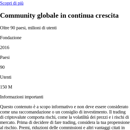
Scopri di più
Community globale in continua crescita
Oltre 90 paesi, milioni di utenti
Fondazione
2016
Paesi
90
Utenti
150 M
Informazioni importanti
Questo contenuto è a scopo informativo e non deve essere considerato
come una raccomandazione o un consiglio di investimento. Il trading
di criptovalute comporta rischi, come la volatilità dei prezzi e i rischi di
mercato. Prima di decidere di fare trading, considera la tua propensione
al rischio. Premi, riduzioni delle commissioni e altri vantaggi citati in