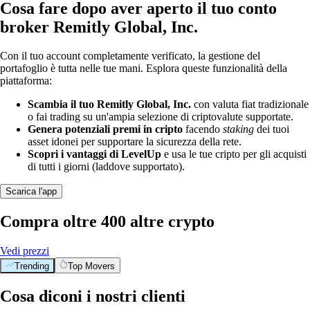
Cosa fare dopo aver aperto il tuo conto
broker Remitly Global, Inc.
Con il tuo account completamente verificato, la gestione del
portafoglio è tutta nelle tue mani. Esplora queste funzionalità della
piattaforma:
Scambia il tuo Remitly Global, Inc.
con valuta fiat tradizionale
o fai trading su un'ampia selezione di criptovalute supportate.
Genera potenziali premi in cripto
facendo
staking
dei tuoi
asset idonei per supportare la sicurezza della rete.
Scopri i vantaggi di LevelUp
e usa le tue cripto per gli acquisti
di tutti i giorni (laddove supportato).
Scarica l'app
Compra oltre 400 altre crypto
Vedi prezzi
Trending
Top Movers
Cosa diconi i nostri clienti