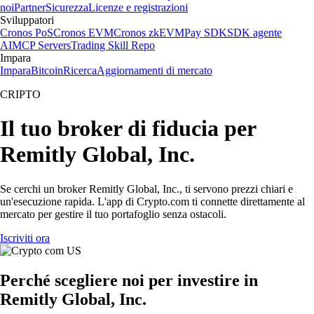
noi
Partner
Sicurezza
Licenze e registrazioni
Sviluppatori
Cronos PoS
Cronos EVM
Cronos zkEVM
Pay SDK
SDK agente
AI
MCP Servers
Trading Skill Repo
Impara
Impara
Bitcoin
Ricerca
Aggiornamenti di mercato
CRIPTO
Il tuo broker di fiducia per
Remitly Global, Inc.
Se cerchi un broker Remitly Global, Inc., ti servono prezzi chiari e
un'esecuzione rapida. L'app di Crypto.com ti connette direttamente al
mercato per gestire il tuo portafoglio senza ostacoli.
Iscriviti ora
Perché scegliere noi per investire in
Remitly Global, Inc.