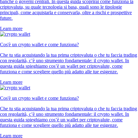
banche o governi centrali. In questa guida scoprirai come funziona la
criptovaluta, su quale tecnologia si basa, quali sono le tipologie
principali, come acquistarla e conservarla, oltre a rischi e prospettive
future.
Learn more
Cos'è un crypto wallet e come funziona?
Che tu stia acquistando la tua prima criptovaluta o che tu faccia trading
con regolarità, c’è uno strumento fondamentale: il crypto wallet. In
questa guida spieghiamo cos’è un wallet per criptovalute, come
funziona e come scegliere quello più adatto alle tue esigenze.
Learn more
Cos'è un crypto wallet e come funziona?
Che tu stia acquistando la tua prima criptovaluta o che tu faccia trading
con regolarità, c’è uno strumento fondamentale: il crypto wallet. In
questa guida spieghiamo cos’è un wallet per criptovalute, come
funziona e come scegliere quello più adatto alle tue esigenze.
Learn more