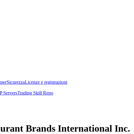
tner
Sicurezza
Licenze e registrazioni
 Servers
Trading Skill Repo
taurant Brands International Inc.