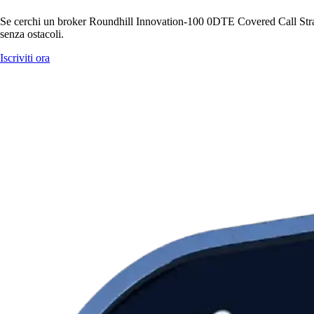
Se cerchi un broker Roundhill Innovation-100 0DTE Covered Call Strateg
senza ostacoli.
Iscriviti ora