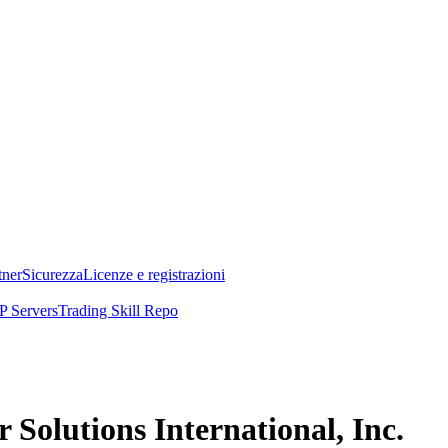
tner
Sicurezza
Licenze e registrazioni
 Servers
Trading Skill Repo
r Solutions International, Inc.