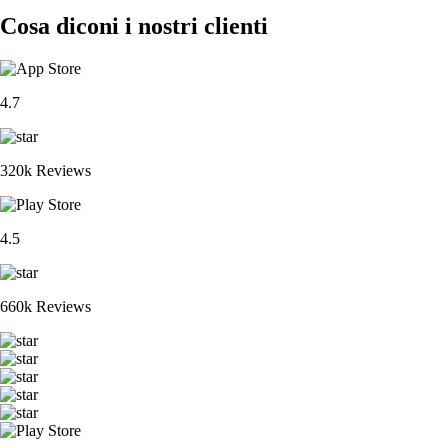
Cosa diconi i nostri clienti
4.7
320k Reviews
4.5
660k Reviews