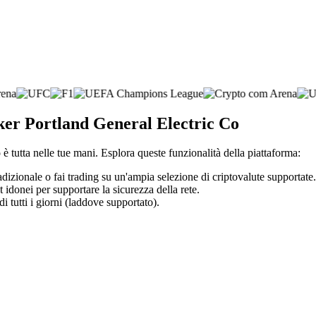
oker Portland General Electric Co
è tutta nelle tue mani. Esplora queste funzionalità della piattaforma:
adizionale o fai trading su un'ampia selezione di criptovalute supportate.
t idonei per supportare la sicurezza della rete.
di tutti i giorni (laddove supportato).