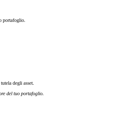
o portafoglio.
tutela degli asset.
ore del tuo portafoglio.