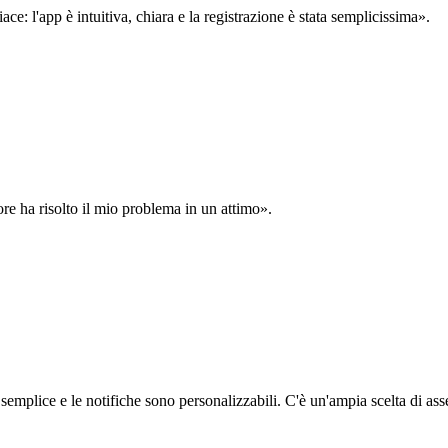
: l'app è intuitiva, chiara e la registrazione è stata semplicissima».
ore ha risolto il mio problema in un attimo».
semplice e le notifiche sono personalizzabili. C'è un'ampia scelta di asse