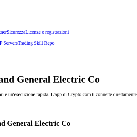
tner
Sicurezza
Licenze e registrazioni
 Servers
Trading Skill Repo
tland General Electric Co
ri e un'esecuzione rapida. L'app di Crypto.com ti connette direttamente a
and General Electric Co