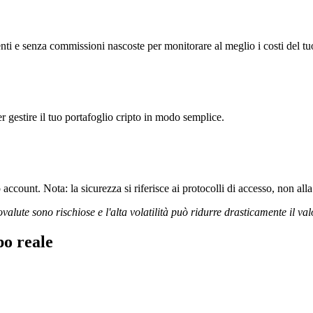
ti e senza commissioni nascoste per monitorare al meglio i costi del tu
r gestire il tuo portafoglio cripto in modo semplice.
ccount. Nota: la sicurezza si riferisce ai protocolli di accesso, non alla 
ovalute sono rischiose e l'alta volatilità può ridurre drasticamente il val
po reale