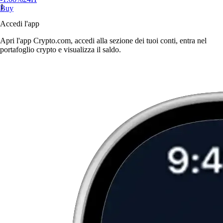
1
Buy
Accedi l'app
Apri l'app Crypto.com, accedi alla sezione dei tuoi conti, entra nel
portafoglio crypto e visualizza il saldo.