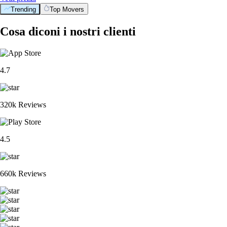
Trending
Top Movers
Cosa diconi i nostri clienti
4.7
320k Reviews
4.5
660k Reviews