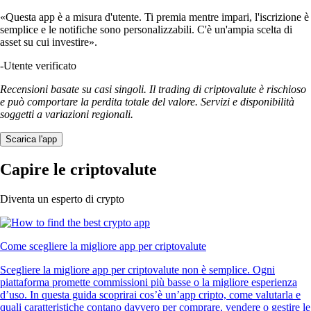
«Questa app è a misura d'utente. Ti premia mentre impari, l'iscrizione è
semplice e le notifiche sono personalizzabili. C'è un'ampia scelta di
asset su cui investire».
-
Utente verificato
Recensioni basate su casi singoli. Il trading di criptovalute è rischioso
e può comportare la perdita totale del valore. Servizi e disponibilità
soggetti a variazioni regionali.
Scarica l'app
Capire le criptovalute
Diventa un esperto di crypto
Come scegliere la migliore app per criptovalute
Scegliere la migliore app per criptovalute non è semplice. Ogni
piattaforma promette commissioni più basse o la migliore esperienza
d’uso. In questa guida scoprirai cos’è un’app cripto, come valutarla e
quali caratteristiche contano davvero per comprare, vendere o gestire le