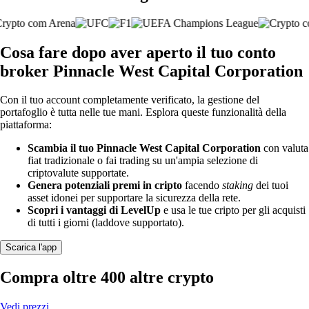
Cosa fare dopo aver aperto il tuo conto
broker Pinnacle West Capital Corporation
Con il tuo account completamente verificato, la gestione del
portafoglio è tutta nelle tue mani. Esplora queste funzionalità della
piattaforma:
Scambia il tuo Pinnacle West Capital Corporation
con valuta
fiat tradizionale o fai trading su un'ampia selezione di
criptovalute supportate.
Genera potenziali premi in cripto
facendo
staking
dei tuoi
asset idonei per supportare la sicurezza della rete.
Scopri i vantaggi di LevelUp
e usa le tue cripto per gli acquisti
di tutti i giorni (laddove supportato).
Scarica l'app
Compra oltre 400 altre crypto
Vedi prezzi