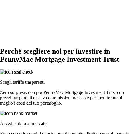
Perché scegliere noi per investire in
PennyMac Mortgage Investment Trust
Scegli tariffe trasparenti
Zero sorprese: compra PennyMac Mortgage Investment Trust con
prezzi trasparenti e senza commissioni nascoste per monitorare al
meglio i costi del tuo portafoglio.
Accedi subito al mercato
Evita complicazioni: la nostra app ti connette direttamente al mercato