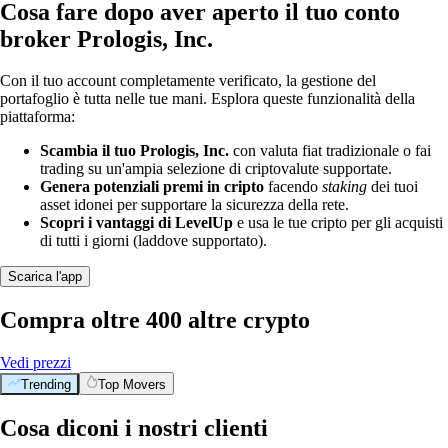
Cosa fare dopo aver aperto il tuo conto
broker Prologis, Inc.
Con il tuo account completamente verificato, la gestione del
portafoglio è tutta nelle tue mani. Esplora queste funzionalità della
piattaforma:
Scambia il tuo Prologis, Inc.
con valuta fiat tradizionale o fai
trading su un'ampia selezione di criptovalute supportate.
Genera potenziali premi in cripto
facendo
staking
dei tuoi
asset idonei per supportare la sicurezza della rete.
Scopri i vantaggi di LevelUp
e usa le tue cripto per gli acquisti
di tutti i giorni (laddove supportato).
Scarica l'app
Compra oltre 400 altre crypto
Vedi prezzi
Trending
Top Movers
Cosa diconi i nostri clienti