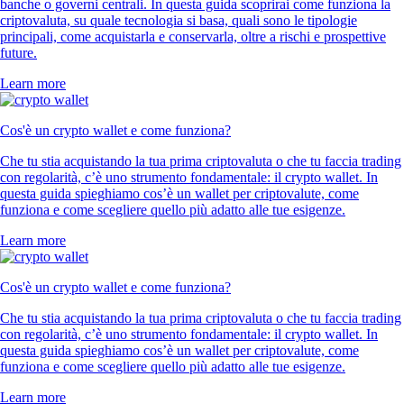
banche o governi centrali. In questa guida scoprirai come funziona la
criptovaluta, su quale tecnologia si basa, quali sono le tipologie
principali, come acquistarla e conservarla, oltre a rischi e prospettive
future.
Learn more
Cos'è un crypto wallet e come funziona?
Che tu stia acquistando la tua prima criptovaluta o che tu faccia trading
con regolarità, c’è uno strumento fondamentale: il crypto wallet. In
questa guida spieghiamo cos’è un wallet per criptovalute, come
funziona e come scegliere quello più adatto alle tue esigenze.
Learn more
Cos'è un crypto wallet e come funziona?
Che tu stia acquistando la tua prima criptovaluta o che tu faccia trading
con regolarità, c’è uno strumento fondamentale: il crypto wallet. In
questa guida spieghiamo cos’è un wallet per criptovalute, come
funziona e come scegliere quello più adatto alle tue esigenze.
Learn more