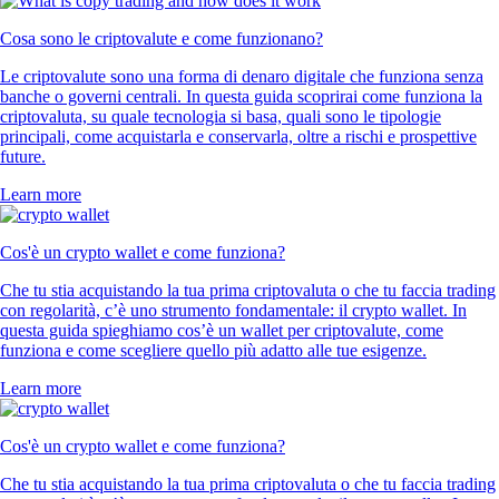
Cosa sono le criptovalute e come funzionano?
Le criptovalute sono una forma di denaro digitale che funziona senza
banche o governi centrali. In questa guida scoprirai come funziona la
criptovaluta, su quale tecnologia si basa, quali sono le tipologie
principali, come acquistarla e conservarla, oltre a rischi e prospettive
future.
Learn more
Cos'è un crypto wallet e come funziona?
Che tu stia acquistando la tua prima criptovaluta o che tu faccia trading
con regolarità, c’è uno strumento fondamentale: il crypto wallet. In
questa guida spieghiamo cos’è un wallet per criptovalute, come
funziona e come scegliere quello più adatto alle tue esigenze.
Learn more
Cos'è un crypto wallet e come funziona?
Che tu stia acquistando la tua prima criptovaluta o che tu faccia trading