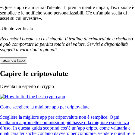
«Questa app è a misura d'utente. Ti premia mentre impari, l'iscrizione è
semplice e le notifiche sono personalizzabili. C'è un'ampia scelta di
asset su cui investire».
-
Utente verificato
Recensioni basate su casi singoli. Il trading di criptovalute è rischioso
e può comportare la perdita totale del valore. Servizi e disponibilità
soggetti a variazioni regionali.
Scarica l'app
Capire le criptovalute
Diventa un esperto di crypto
Come scegliere la migliore app per criptovalute
Scegliere la migliore app per criptovalute non è semplice. Ogni
piattaforma promette commissioni più basse o la migliore esperienza
d’uso. In questa guida scoprirai cos’è un’app cripto, come valutarla e
quali caratteristiche contano davvero per comprare, vendere o gestire le