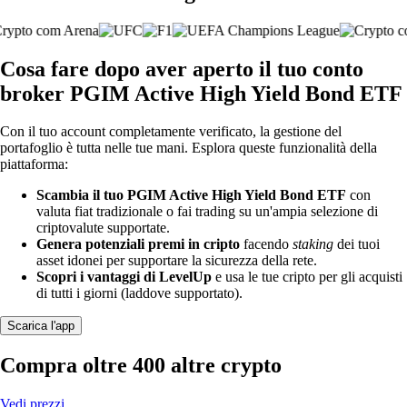
Cosa fare dopo aver aperto il tuo conto
broker PGIM Active High Yield Bond ETF
Con il tuo account completamente verificato, la gestione del
portafoglio è tutta nelle tue mani. Esplora queste funzionalità della
piattaforma:
Scambia il tuo PGIM Active High Yield Bond ETF
con
valuta fiat tradizionale o fai trading su un'ampia selezione di
criptovalute supportate.
Genera potenziali premi in cripto
facendo
staking
dei tuoi
asset idonei per supportare la sicurezza della rete.
Scopri i vantaggi di LevelUp
e usa le tue cripto per gli acquisti
di tutti i giorni (laddove supportato).
Scarica l'app
Compra oltre 400 altre crypto
Vedi prezzi