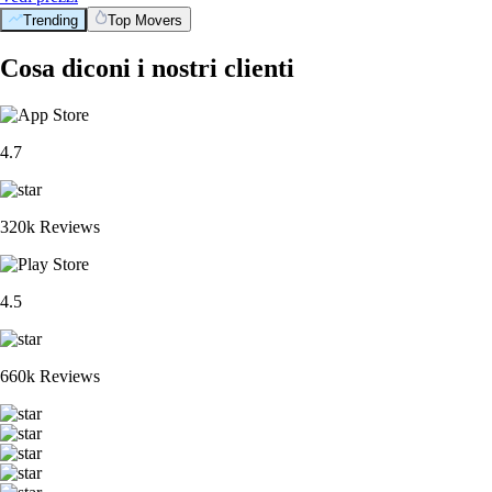
Trending
Top Movers
Cosa diconi i nostri clienti
4.7
320k Reviews
4.5
660k Reviews