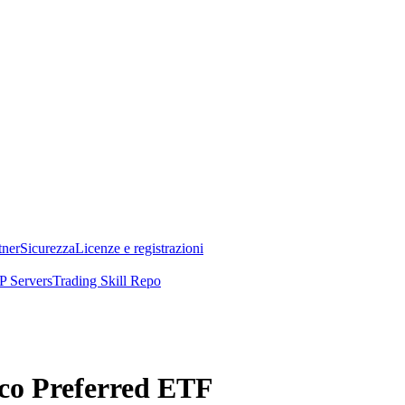
tner
Sicurezza
Licenze e registrazioni
 Servers
Trading Skill Repo
esco Preferred ETF