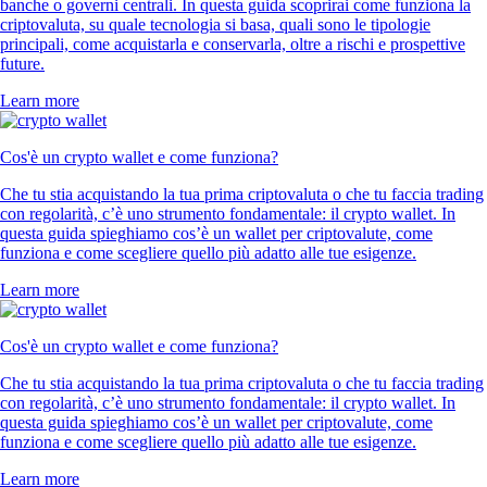
banche o governi centrali. In questa guida scoprirai come funziona la
criptovaluta, su quale tecnologia si basa, quali sono le tipologie
principali, come acquistarla e conservarla, oltre a rischi e prospettive
future.
Learn more
Cos'è un crypto wallet e come funziona?
Che tu stia acquistando la tua prima criptovaluta o che tu faccia trading
con regolarità, c’è uno strumento fondamentale: il crypto wallet. In
questa guida spieghiamo cos’è un wallet per criptovalute, come
funziona e come scegliere quello più adatto alle tue esigenze.
Learn more
Cos'è un crypto wallet e come funziona?
Che tu stia acquistando la tua prima criptovaluta o che tu faccia trading
con regolarità, c’è uno strumento fondamentale: il crypto wallet. In
questa guida spieghiamo cos’è un wallet per criptovalute, come
funziona e come scegliere quello più adatto alle tue esigenze.
Learn more