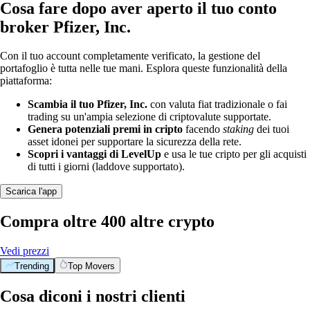
Cosa fare dopo aver aperto il tuo conto
broker Pfizer, Inc.
Con il tuo account completamente verificato, la gestione del
portafoglio è tutta nelle tue mani. Esplora queste funzionalità della
piattaforma:
Scambia il tuo Pfizer, Inc.
con valuta fiat tradizionale o fai
trading su un'ampia selezione di criptovalute supportate.
Genera potenziali premi in cripto
facendo
staking
dei tuoi
asset idonei per supportare la sicurezza della rete.
Scopri i vantaggi di LevelUp
e usa le tue cripto per gli acquisti
di tutti i giorni (laddove supportato).
Scarica l'app
Compra oltre 400 altre crypto
Vedi prezzi
Trending
Top Movers
Cosa diconi i nostri clienti