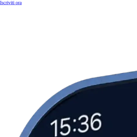
Iscriviti ora