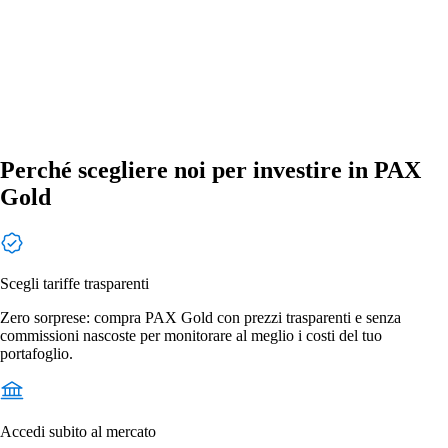
Perché scegliere noi per investire in PAX
Gold
Scegli tariffe trasparenti
Zero sorprese: compra PAX Gold con prezzi trasparenti e senza
commissioni nascoste per monitorare al meglio i costi del tuo
portafoglio.
Accedi subito al mercato