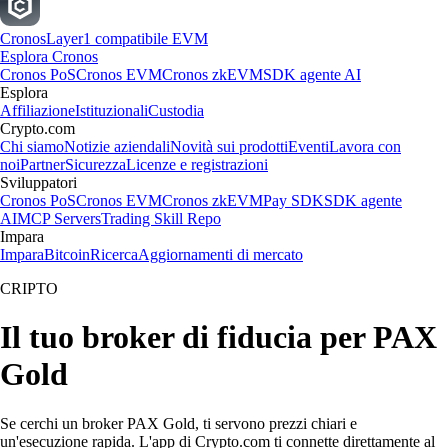
Cronos
Layer1 compatibile EVM
Esplora Cronos
Cronos PoS
Cronos EVM
Cronos zkEVM
SDK agente AI
Esplora
Affiliazione
Istituzionali
Custodia
Crypto.com
Chi siamo
Notizie aziendali
Novità sui prodotti
Eventi
Lavora con
noi
Partner
Sicurezza
Licenze e registrazioni
Sviluppatori
Cronos PoS
Cronos EVM
Cronos zkEVM
Pay SDK
SDK agente
AI
MCP Servers
Trading Skill Repo
Impara
Impara
Bitcoin
Ricerca
Aggiornamenti di mercato
CRIPTO
Il tuo broker di fiducia per PAX
Gold
Se cerchi un broker PAX Gold, ti servono prezzi chiari e
un'esecuzione rapida. L'app di Crypto.com ti connette direttamente al