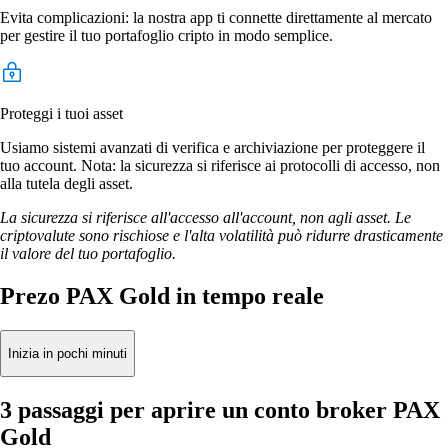
Evita complicazioni: la nostra app ti connette direttamente al mercato
per gestire il tuo portafoglio cripto in modo semplice.
Proteggi i tuoi asset
Usiamo sistemi avanzati di verifica e archiviazione per proteggere il
tuo account. Nota: la sicurezza si riferisce ai protocolli di accesso, non
alla tutela degli asset.
La sicurezza si riferisce all'accesso all'account, non agli asset. Le
criptovalute sono rischiose e l'alta volatilità può ridurre drasticamente
il valore del tuo portafoglio.
Prezo PAX Gold in tempo reale
Inizia in pochi minuti
3 passaggi per aprire un conto broker PAX
Gold