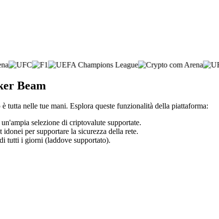
oker Beam
è tutta nelle tue mani. Esplora queste funzionalità della piattaforma:
u un'ampia selezione di criptovalute supportate.
t idonei per supportare la sicurezza della rete.
di tutti i giorni (laddove supportato).