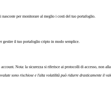
nascoste per monitorare al meglio i costi del tuo portafoglio.
r gestire il tuo portafoglio cripto in modo semplice.
ccount. Nota: la sicurezza si riferisce ai protocolli di accesso, non alla 
ovalute sono rischiose e l'alta volatilità può ridurre drasticamente il val