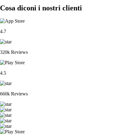
Cosa diconi i nostri clienti
4.7
320k Reviews
4.5
660k Reviews