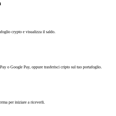
m
foglio crypto e visualizza il saldo.
 Pay o Google Pay, oppure trasferisci cripto sul tuo portafoglio.
rma per iniziare a riceverli.