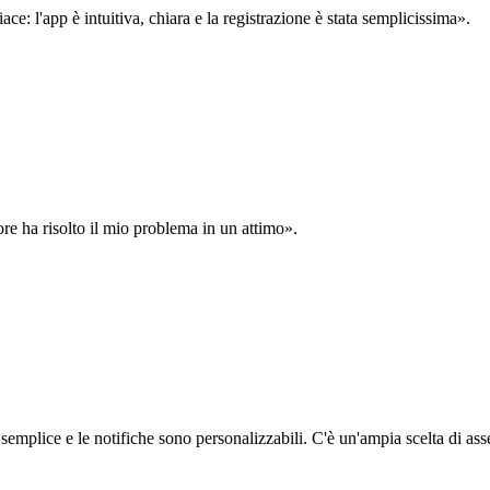
: l'app è intuitiva, chiara e la registrazione è stata semplicissima».
ore ha risolto il mio problema in un attimo».
semplice e le notifiche sono personalizzabili. C'è un'ampia scelta di asse