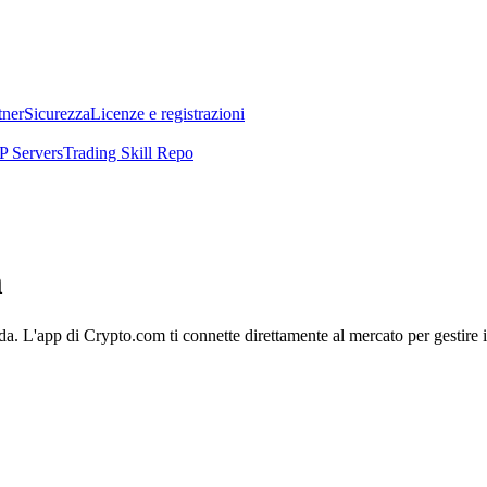
tner
Sicurezza
Licenze e registrazioni
 Servers
Trading Skill Repo
m
a. L'app di Crypto.com ti connette direttamente al mercato per gestire il