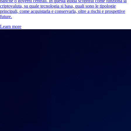
banche o governi centrali. In questa guida scoprirai come funziona la
criptovaluta, su quale tecnologia si basa, quali sono le tipologie
principali, come acquistarla e conservarla, oltre a rischi e prospettive
future.
Learn more