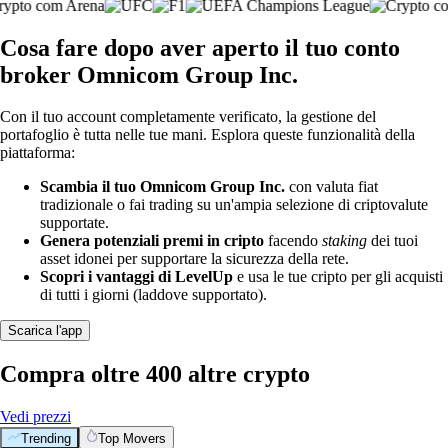
Cosa fare dopo aver aperto il tuo conto
broker Omnicom Group Inc.
Con il tuo account completamente verificato, la gestione del
portafoglio è tutta nelle tue mani. Esplora queste funzionalità della
piattaforma:
Scambia il tuo Omnicom Group Inc.
con valuta fiat
tradizionale o fai trading su un'ampia selezione di criptovalute
supportate.
Genera potenziali premi in cripto
facendo
staking
dei tuoi
asset idonei per supportare la sicurezza della rete.
Scopri i vantaggi di LevelUp
e usa le tue cripto per gli acquisti
di tutti i giorni (laddove supportato).
Scarica l'app
Compra oltre 400 altre crypto
Vedi prezzi
Trending
Top Movers