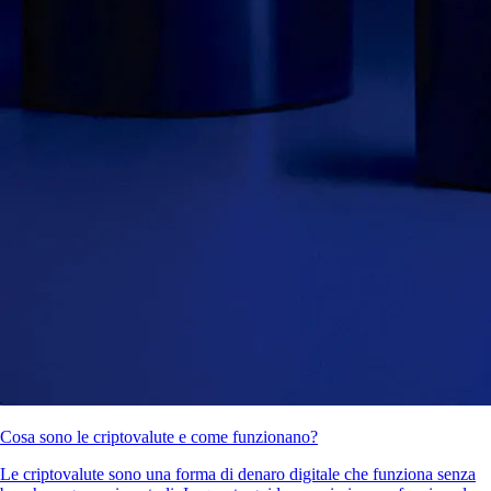
Cosa sono le criptovalute e come funzionano?
Le criptovalute sono una forma di denaro digitale che funziona senza