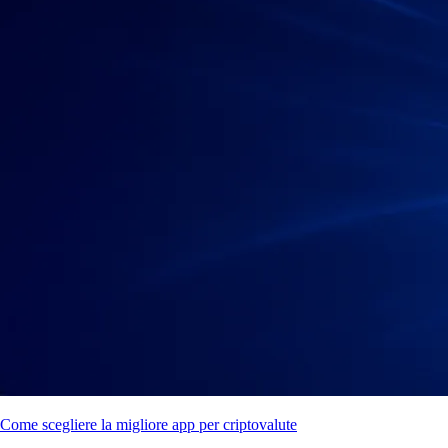
Come scegliere la migliore app per criptovalute