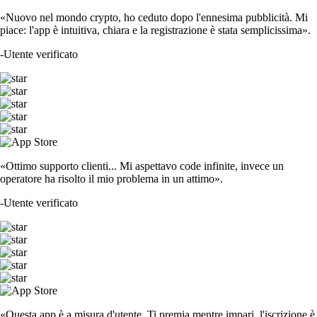
«Nuovo nel mondo crypto, ho ceduto dopo l'ennesima pubblicità. Mi
piace: l'app è intuitiva, chiara e la registrazione è stata semplicissima».
-
Utente verificato
«Ottimo supporto clienti... Mi aspettavo code infinite, invece un
operatore ha risolto il mio problema in un attimo».
-
Utente verificato
«Questa app è a misura d'utente. Ti premia mentre impari, l'iscrizione è