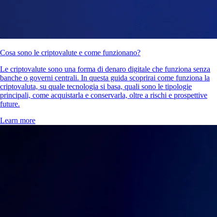
Cosa sono le criptovalute e come funzionano?
Le criptovalute sono una forma di denaro digitale che funziona senza
banche o governi centrali. In questa guida scoprirai come funziona la
criptovaluta, su quale tecnologia si basa, quali sono le tipologie
principali, come acquistarla e conservarla, oltre a rischi e prospettive
future.
Learn more