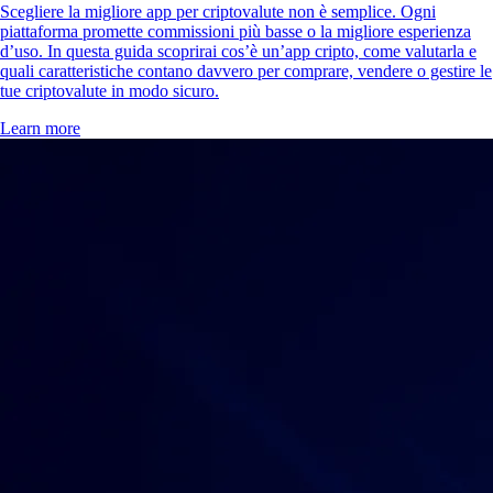
Scegliere la migliore app per criptovalute non è semplice. Ogni
piattaforma promette commissioni più basse o la migliore esperienza
d’uso. In questa guida scoprirai cos’è un’app cripto, come valutarla e
quali caratteristiche contano davvero per comprare, vendere o gestire le
tue criptovalute in modo sicuro.
Learn more