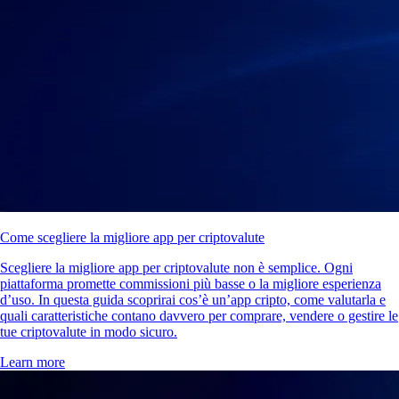
Come scegliere la migliore app per criptovalute
Scegliere la migliore app per criptovalute non è semplice. Ogni
piattaforma promette commissioni più basse o la migliore esperienza
d’uso. In questa guida scoprirai cos’è un’app cripto, come valutarla e
quali caratteristiche contano davvero per comprare, vendere o gestire le
tue criptovalute in modo sicuro.
Learn more