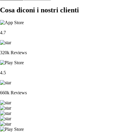
Cosa diconi i nostri clienti
4.7
320k Reviews
4.5
660k Reviews