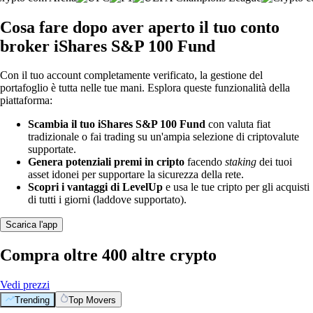
Cosa fare dopo aver aperto il tuo conto
broker iShares S&P 100 Fund
Con il tuo account completamente verificato, la gestione del
portafoglio è tutta nelle tue mani. Esplora queste funzionalità della
piattaforma:
Scambia il tuo iShares S&P 100 Fund
con valuta fiat
tradizionale o fai trading su un'ampia selezione di criptovalute
supportate.
Genera potenziali premi in cripto
facendo
staking
dei tuoi
asset idonei per supportare la sicurezza della rete.
Scopri i vantaggi di LevelUp
e usa le tue cripto per gli acquisti
di tutti i giorni (laddove supportato).
Scarica l'app
Compra oltre 400 altre crypto
Vedi prezzi
Trending
Top Movers