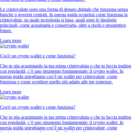
Le criptovalute sono una forma di denaro digitale che funziona senza
banche o governi centrali. In questa guida scoprirai come funziona la
criptovaluta, su quale tecnologia si basa, quali sono le tipologie
principali, come acquistarla e conservarla, oltre a rischi e prospettive
future.
Learn more
Cos'è un crypto wallet e come funziona?
Che tu stia acquistando la tua prima criptovaluta o che tu faccia trading
con regolarità, c’è uno strumento fondamentale: il crypto wallet. In
questa guida spieghiamo cos’è un wallet per criptovalute, come
funziona e come scegliere quello più adatto alle tue esigenze.
Learn more
Cos'è un crypto wallet e come funziona?
Che tu stia acquistando la tua prima criptovaluta o che tu faccia trading
con regolarità, c’è uno strumento fondamentale: il crypto wallet. In
questa guida spieghiamo cos’è un wallet per criptovalute, come