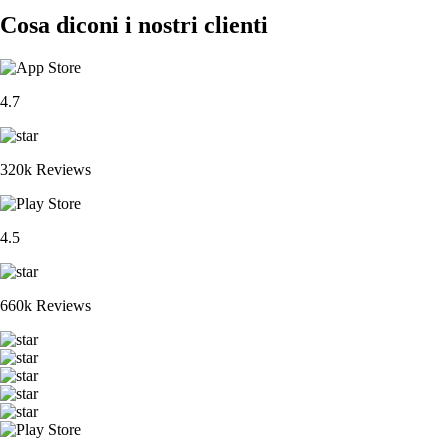
Cosa diconi i nostri clienti
4.7
320k Reviews
4.5
660k Reviews