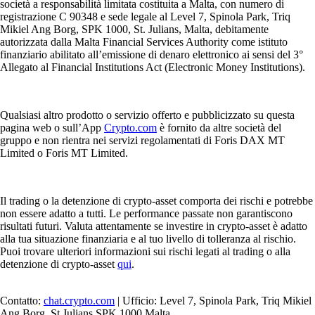
società a responsabilità limitata costituita a Malta, con numero di
registrazione C 90348 e sede legale al Level 7, Spinola Park, Triq
Mikiel Ang Borg, SPK 1000, St. Julians, Malta, debitamente
autorizzata dalla Malta Financial Services Authority come istituto
finanziario abilitato all’emissione di denaro elettronico ai sensi del 3°
Allegato al Financial Institutions Act (Electronic Money Institutions).
Qualsiasi altro prodotto o servizio offerto e pubblicizzato su questa
pagina web o sull’App
Crypto.com
è fornito da altre società del
gruppo e non rientra nei servizi regolamentati di Foris DAX MT
Limited o Foris MT Limited.
Il trading o la detenzione di crypto-asset comporta dei rischi e potrebbe
non essere adatto a tutti. Le performance passate non garantiscono
risultati futuri. Valuta attentamente se investire in crypto-asset è adatto
alla tua situazione finanziaria e al tuo livello di tolleranza al rischio.
Puoi trovare ulteriori informazioni sui rischi legati al trading o alla
detenzione di crypto-asset
qui
.
Contatto:
chat.crypto.com
| Ufficio: Level 7, Spinola Park, Triq Mikiel
Ang Borg, St Julians SPK 1000 Malta.