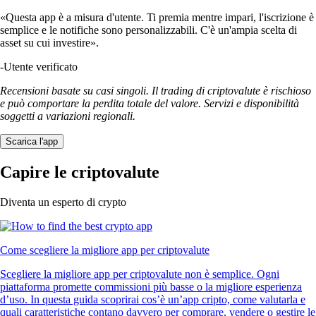
«Questa app è a misura d'utente. Ti premia mentre impari, l'iscrizione è
semplice e le notifiche sono personalizzabili. C'è un'ampia scelta di
asset su cui investire».
-
Utente verificato
Recensioni basate su casi singoli. Il trading di criptovalute è rischioso
e può comportare la perdita totale del valore. Servizi e disponibilità
soggetti a variazioni regionali.
Scarica l'app
Capire le criptovalute
Diventa un esperto di crypto
Come scegliere la migliore app per criptovalute
Scegliere la migliore app per criptovalute non è semplice. Ogni
piattaforma promette commissioni più basse o la migliore esperienza
d’uso. In questa guida scoprirai cos’è un’app cripto, come valutarla e
quali caratteristiche contano davvero per comprare, vendere o gestire le