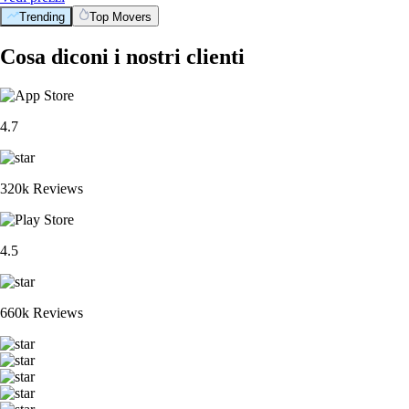
Trending
Top Movers
Cosa diconi i nostri clienti
4.7
320k Reviews
4.5
660k Reviews