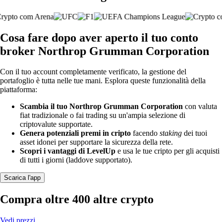
Cosa fare dopo aver aperto il tuo conto
broker Northrop Grumman Corporation
Con il tuo account completamente verificato, la gestione del
portafoglio è tutta nelle tue mani. Esplora queste funzionalità della
piattaforma:
Scambia il tuo Northrop Grumman Corporation
con valuta
fiat tradizionale o fai trading su un'ampia selezione di
criptovalute supportate.
Genera potenziali premi in cripto
facendo
staking
dei tuoi
asset idonei per supportare la sicurezza della rete.
Scopri i vantaggi di LevelUp
e usa le tue cripto per gli acquisti
di tutti i giorni (laddove supportato).
Scarica l'app
Compra oltre 400 altre crypto
Vedi prezzi