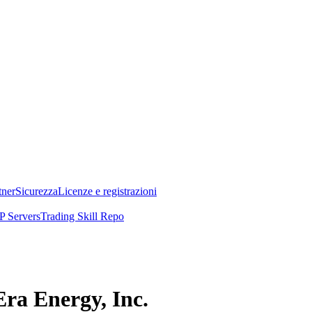
tner
Sicurezza
Licenze e registrazioni
 Servers
Trading Skill Repo
Era Energy, Inc.