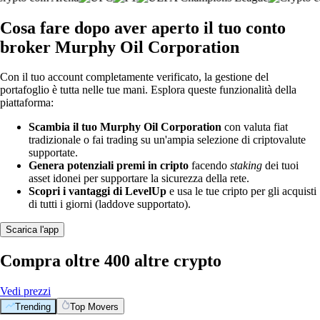
Cosa fare dopo aver aperto il tuo conto
broker Murphy Oil Corporation
Con il tuo account completamente verificato, la gestione del
portafoglio è tutta nelle tue mani. Esplora queste funzionalità della
piattaforma:
Scambia il tuo Murphy Oil Corporation
con valuta fiat
tradizionale o fai trading su un'ampia selezione di criptovalute
supportate.
Genera potenziali premi in cripto
facendo
staking
dei tuoi
asset idonei per supportare la sicurezza della rete.
Scopri i vantaggi di LevelUp
e usa le tue cripto per gli acquisti
di tutti i giorni (laddove supportato).
Scarica l'app
Compra oltre 400 altre crypto
Vedi prezzi
Trending
Top Movers