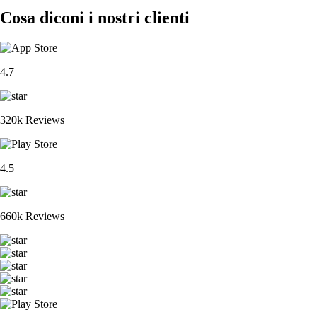
Cosa diconi i nostri clienti
4.7
320k Reviews
4.5
660k Reviews