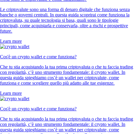
Le criptovalute sono una forma di denaro digitale che funziona senza
banche o governi centrali. In questa guida scoprirai come funziona la
criptovaluta, su quale tecnologia si basa, quali sono le tipologie
principali, come acquistarla e conservarla, oltre a rischi e prospettive
future.
Learn more
Cos'è un crypto wallet e come funziona?
Che tu stia acquistando la tua prima criptovaluta o che tu faccia trading
con regolarità, c’è uno strumento fondamentale: il crypto wallet. In
questa guida spieghiamo cos’è un wallet per criptovalute, come
funziona e come scegliere quello più adatto alle tue esigenze.
Learn more
Cos'è un crypto wallet e come funziona?
Che tu stia acquistando la tua prima criptovaluta o che tu faccia trading
con regolarità, c’è uno strumento fondamentale: il crypto wallet. In
questa guida spieghiamo cos’è un wallet per criptovalute, come