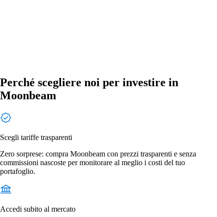
Perché scegliere noi per investire in
Moonbeam
Scegli tariffe trasparenti
Zero sorprese: compra Moonbeam con prezzi trasparenti e senza
commissioni nascoste per monitorare al meglio i costi del tuo
portafoglio.
Accedi subito al mercato