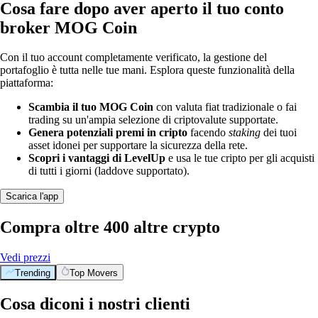
Cosa fare dopo aver aperto il tuo conto
broker MOG Coin
Con il tuo account completamente verificato, la gestione del
portafoglio è tutta nelle tue mani. Esplora queste funzionalità della
piattaforma:
Scambia il tuo MOG Coin
con valuta fiat tradizionale o fai
trading su un'ampia selezione di criptovalute supportate.
Genera potenziali premi in cripto
facendo
staking
dei tuoi
asset idonei per supportare la sicurezza della rete.
Scopri i vantaggi di LevelUp
e usa le tue cripto per gli acquisti
di tutti i giorni (laddove supportato).
Scarica l'app
Compra oltre 400 altre crypto
Vedi prezzi
Trending
Top Movers
Cosa diconi i nostri clienti