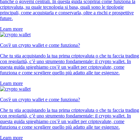
banche o governi centrali. In questa guida scoprirai come funziona la
criptovaluta, su quale tecnologia si basa, quali sono le tipologie
principali, come acquistarla e conservarla, oltre a rischi e prospettive
future.
Learn more
Cos'è un crypto wallet e come funziona?
Che tu stia acquistando la tua prima criptovaluta o che tu faccia trading
con regolarità, c’è uno strumento fondamentale: il crypto wallet. In
questa guida spieghiamo cos’è un wallet per criptovalute, come
funziona e come scegliere quello più adatto alle tue esigenze.
Learn more
Cos'è un crypto wallet e come funziona?
Che tu stia acquistando la tua prima criptovaluta o che tu faccia trading
con regolarità, c’è uno strumento fondamentale: il crypto wallet. In
questa guida spieghiamo cos’è un wallet per criptovalute, come
funziona e come scegliere quello più adatto alle tue esigenze.
Learn more