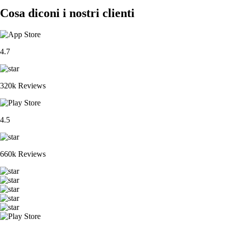
Cosa diconi i nostri clienti
4.7
320k Reviews
4.5
660k Reviews