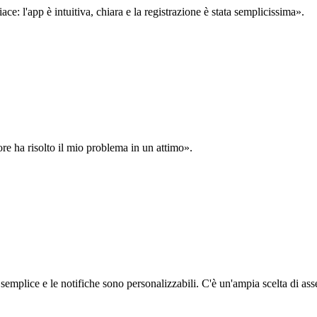
: l'app è intuitiva, chiara e la registrazione è stata semplicissima».
ore ha risolto il mio problema in un attimo».
semplice e le notifiche sono personalizzabili. C'è un'ampia scelta di asse