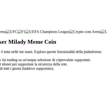
roker Milady Meme Coin
è tutta nelle tue mani. Esplora queste funzionalità della piattaforma:
o fai trading su un'ampia selezione di criptovalute supportate.
t idonei per supportare la sicurezza della rete.
di tutti i giorni (laddove supportato).