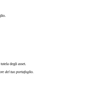
lio.
tutela degli asset.
ore del tuo portafoglio.