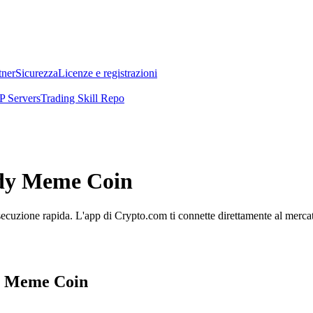
tner
Sicurezza
Licenze e registrazioni
 Servers
Trading Skill Repo
lady Meme Coin
cuzione rapida. L'app di Crypto.com ti connette direttamente al mercato 
dy Meme Coin