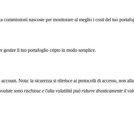
commissioni nascoste per monitorare al meglio i costi del tuo portafog
r gestire il tuo portafoglio cripto in modo semplice.
ccount. Nota: la sicurezza si riferisce ai protocolli di accesso, non alla 
ovalute sono rischiose e l'alta volatilità può ridurre drasticamente il val