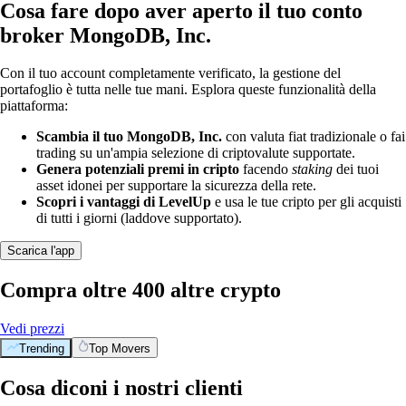
Cosa fare dopo aver aperto il tuo conto
broker MongoDB, Inc.
Con il tuo account completamente verificato, la gestione del
portafoglio è tutta nelle tue mani. Esplora queste funzionalità della
piattaforma:
Scambia il tuo MongoDB, Inc.
con valuta fiat tradizionale o fai
trading su un'ampia selezione di criptovalute supportate.
Genera potenziali premi in cripto
facendo
staking
dei tuoi
asset idonei per supportare la sicurezza della rete.
Scopri i vantaggi di LevelUp
e usa le tue cripto per gli acquisti
di tutti i giorni (laddove supportato).
Scarica l'app
Compra oltre 400 altre crypto
Vedi prezzi
Trending
Top Movers
Cosa diconi i nostri clienti