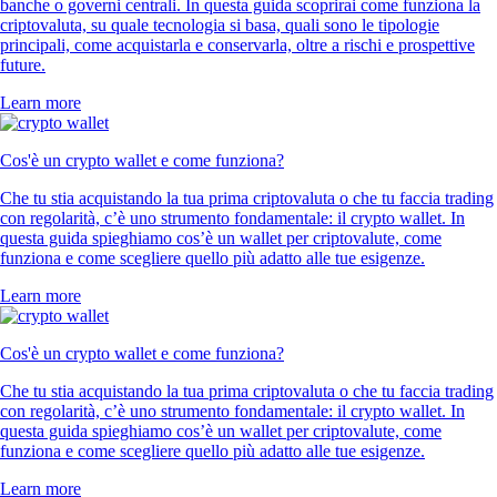
banche o governi centrali. In questa guida scoprirai come funziona la
criptovaluta, su quale tecnologia si basa, quali sono le tipologie
principali, come acquistarla e conservarla, oltre a rischi e prospettive
future.
Learn more
Cos'è un crypto wallet e come funziona?
Che tu stia acquistando la tua prima criptovaluta o che tu faccia trading
con regolarità, c’è uno strumento fondamentale: il crypto wallet. In
questa guida spieghiamo cos’è un wallet per criptovalute, come
funziona e come scegliere quello più adatto alle tue esigenze.
Learn more
Cos'è un crypto wallet e come funziona?
Che tu stia acquistando la tua prima criptovaluta o che tu faccia trading
con regolarità, c’è uno strumento fondamentale: il crypto wallet. In
questa guida spieghiamo cos’è un wallet per criptovalute, come
funziona e come scegliere quello più adatto alle tue esigenze.
Learn more