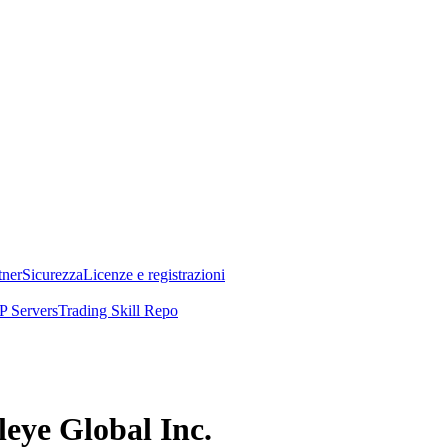
tner
Sicurezza
Licenze e registrazioni
 Servers
Trading Skill Repo
leye Global Inc.