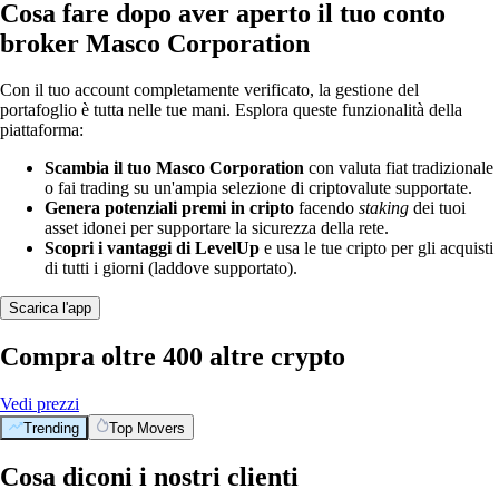
Cosa fare dopo aver aperto il tuo conto
broker Masco Corporation
Con il tuo account completamente verificato, la gestione del
portafoglio è tutta nelle tue mani. Esplora queste funzionalità della
piattaforma:
Scambia il tuo Masco Corporation
con valuta fiat tradizionale
o fai trading su un'ampia selezione di criptovalute supportate.
Genera potenziali premi in cripto
facendo
staking
dei tuoi
asset idonei per supportare la sicurezza della rete.
Scopri i vantaggi di LevelUp
e usa le tue cripto per gli acquisti
di tutti i giorni (laddove supportato).
Scarica l'app
Compra oltre 400 altre crypto
Vedi prezzi
Trending
Top Movers
Cosa diconi i nostri clienti