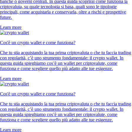
banche o governi centrali. In questa guida scoprirai come funziona la
criptovaluta, su quale tecnologia si basa, quali sono le tipologie
principali, come acquistarla e conservarla, oltre a rischi e prospettive
future.
Learn more
Cos'è un crypto wallet e come funziona?
Che tu stia acquistando la tua prima criptovaluta o che tu faccia trading
con regolarità, c’è uno strumento fondamentale: il crypto wallet. In
questa guida spieghiamo cos’è un wallet per criptovalute, come
funziona e come scegliere quello più adatto alle tue esigenze.
Learn more
Cos'è un crypto wallet e come funziona?
Che tu stia acquistando la tua prima criptovaluta o che tu faccia trading
con regolarità, c’è uno strumento fondamentale: il crypto wallet. In
questa guida spieghiamo cos’è un wallet per criptovalute, come
funziona e come scegliere quello più adatto alle tue esigenze.
Learn more