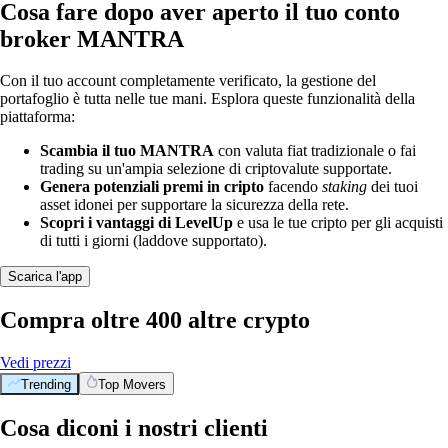
Cosa fare dopo aver aperto il tuo conto
broker MANTRA
Con il tuo account completamente verificato, la gestione del
portafoglio è tutta nelle tue mani. Esplora queste funzionalità della
piattaforma:
Scambia il tuo MANTRA
con valuta fiat tradizionale o fai
trading su un'ampia selezione di criptovalute supportate.
Genera potenziali premi in cripto
facendo
staking
dei tuoi
asset idonei per supportare la sicurezza della rete.
Scopri i vantaggi di LevelUp
e usa le tue cripto per gli acquisti
di tutti i giorni (laddove supportato).
Scarica l'app
Compra oltre 400 altre crypto
Vedi prezzi
Trending
Top Movers
Cosa diconi i nostri clienti