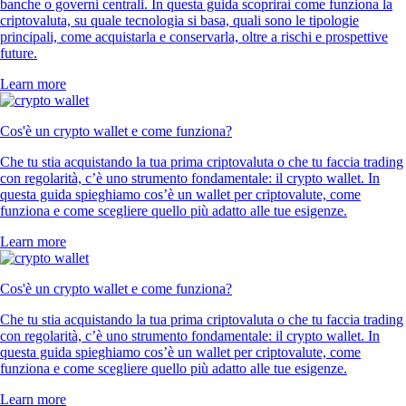
banche o governi centrali. In questa guida scoprirai come funziona la
criptovaluta, su quale tecnologia si basa, quali sono le tipologie
principali, come acquistarla e conservarla, oltre a rischi e prospettive
future.
Learn more
Cos'è un crypto wallet e come funziona?
Che tu stia acquistando la tua prima criptovaluta o che tu faccia trading
con regolarità, c’è uno strumento fondamentale: il crypto wallet. In
questa guida spieghiamo cos’è un wallet per criptovalute, come
funziona e come scegliere quello più adatto alle tue esigenze.
Learn more
Cos'è un crypto wallet e come funziona?
Che tu stia acquistando la tua prima criptovaluta o che tu faccia trading
con regolarità, c’è uno strumento fondamentale: il crypto wallet. In
questa guida spieghiamo cos’è un wallet per criptovalute, come
funziona e come scegliere quello più adatto alle tue esigenze.
Learn more