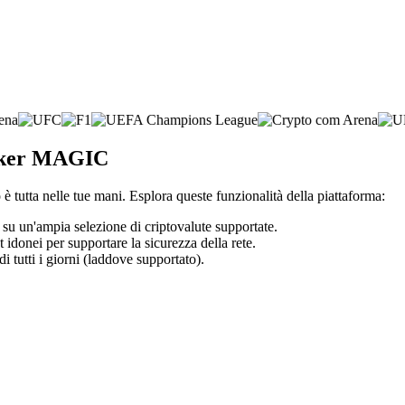
roker MAGIC
è tutta nelle tue mani. Esplora queste funzionalità della piattaforma:
g su un'ampia selezione di criptovalute supportate.
t idonei per supportare la sicurezza della rete.
di tutti i giorni (laddove supportato).