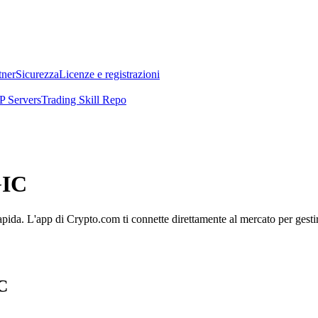
tner
Sicurezza
Licenze e registrazioni
 Servers
Trading Skill Repo
GIC
ida. L'app di Crypto.com ti connette direttamente al mercato per gestire
IC