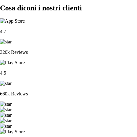
Cosa diconi i nostri clienti
4.7
320k Reviews
4.5
660k Reviews