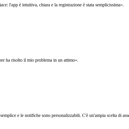
: l'app è intuitiva, chiara e la registrazione è stata semplicissima».
ore ha risolto il mio problema in un attimo».
semplice e le notifiche sono personalizzabili. C'è un'ampia scelta di asse