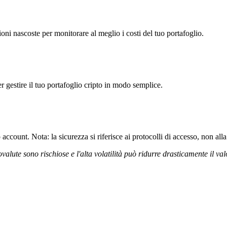
 nascoste per monitorare al meglio i costi del tuo portafoglio.
r gestire il tuo portafoglio cripto in modo semplice.
ccount. Nota: la sicurezza si riferisce ai protocolli di accesso, non alla 
ovalute sono rischiose e l'alta volatilità può ridurre drasticamente il val