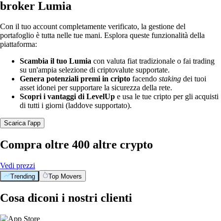
broker Lumia
Con il tuo account completamente verificato, la gestione del
portafoglio è tutta nelle tue mani. Esplora queste funzionalità della
piattaforma:
Scambia il tuo Lumia
con valuta fiat tradizionale o fai trading
su un'ampia selezione di criptovalute supportate.
Genera potenziali premi in cripto
facendo
staking
dei tuoi
asset idonei per supportare la sicurezza della rete.
Scopri i vantaggi di LevelUp
e usa le tue cripto per gli acquisti
di tutti i giorni (laddove supportato).
Scarica l'app
Compra oltre 400 altre crypto
Vedi prezzi
Trending
Top Movers
Cosa diconi i nostri clienti