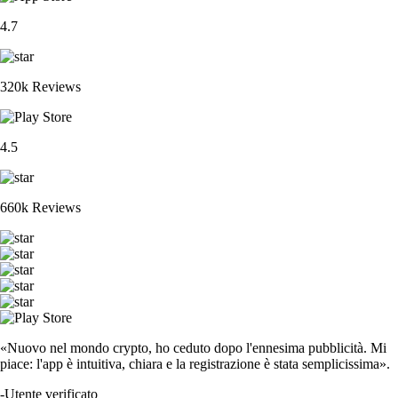
4.7
320k Reviews
4.5
660k Reviews
«Nuovo nel mondo crypto, ho ceduto dopo l'ennesima pubblicità. Mi
piace: l'app è intuitiva, chiara e la registrazione è stata semplicissima».
-
Utente verificato