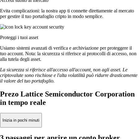
Accedi subito al mercato
Evita complicazioni: la nostra app ti connette direttamente al mercato
per gestire il tuo portafoglio cripto in modo semplice.
Proteggi i tuoi asset
Usiamo sistemi avanzati di verifica e archiviazione per proteggere il
tuo account. Nota: la sicurezza si riferisce ai protocolli di accesso, non
alla tutela degli asset.
La sicurezza si riferisce all'accesso all'account, non agli asset. Le
criptovalute sono rischiose e l'alta volatilità può ridurre drasticamente
il valore del tuo portafoglio.
Prezo Lattice Semiconductor Corporation
in tempo reale
Inizia in pochi minuti
3 passaggi per aprire un conto broker