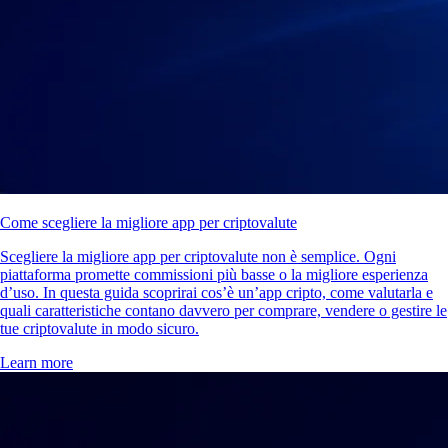
Come scegliere la migliore app per criptovalute
Scegliere la migliore app per criptovalute non è semplice. Ogni
piattaforma promette commissioni più basse o la migliore esperienza
d’uso. In questa guida scoprirai cos’è un’app cripto, come valutarla e
quali caratteristiche contano davvero per comprare, vendere o gestire le
tue criptovalute in modo sicuro.
Learn more