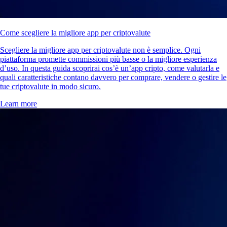
Come scegliere la migliore app per criptovalute
Scegliere la migliore app per criptovalute non è semplice. Ogni
piattaforma promette commissioni più basse o la migliore esperienza
d’uso. In questa guida scoprirai cos’è un’app cripto, come valutarla e
quali caratteristiche contano davvero per comprare, vendere o gestire le
tue criptovalute in modo sicuro.
Learn more