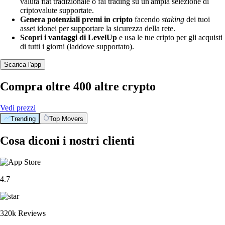
valuta fiat tradizionale o fai trading su un'ampia selezione di
criptovalute supportate.
Genera potenziali premi in cripto
facendo
staking
dei tuoi
asset idonei per supportare la sicurezza della rete.
Scopri i vantaggi di LevelUp
e usa le tue cripto per gli acquisti
di tutti i giorni (laddove supportato).
Scarica l'app
Compra oltre 400 altre crypto
Vedi prezzi
Trending
Top Movers
Cosa diconi i nostri clienti
4.7
320k Reviews