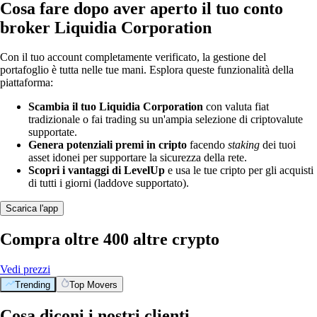
Cosa fare dopo aver aperto il tuo conto
broker Liquidia Corporation
Con il tuo account completamente verificato, la gestione del
portafoglio è tutta nelle tue mani. Esplora queste funzionalità della
piattaforma:
Scambia il tuo Liquidia Corporation
con valuta fiat
tradizionale o fai trading su un'ampia selezione di criptovalute
supportate.
Genera potenziali premi in cripto
facendo
staking
dei tuoi
asset idonei per supportare la sicurezza della rete.
Scopri i vantaggi di LevelUp
e usa le tue cripto per gli acquisti
di tutti i giorni (laddove supportato).
Scarica l'app
Compra oltre 400 altre crypto
Vedi prezzi
Trending
Top Movers
Cosa diconi i nostri clienti