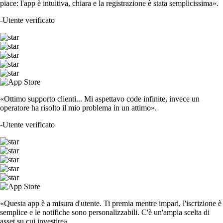
piace: l'app è intuitiva, chiara e la registrazione è stata semplicissima».
-
Utente verificato
«Ottimo supporto clienti... Mi aspettavo code infinite, invece un
operatore ha risolto il mio problema in un attimo».
-
Utente verificato
«Questa app è a misura d'utente. Ti premia mentre impari, l'iscrizione è
semplice e le notifiche sono personalizzabili. C'è un'ampia scelta di
asset su cui investire».