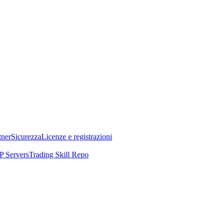
tner
Sicurezza
Licenze e registrazioni
 Servers
Trading Skill Repo