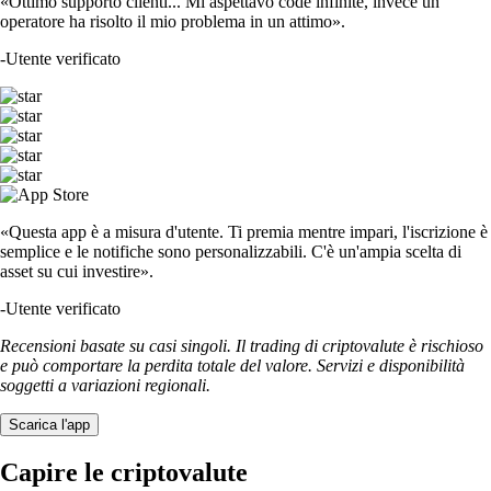
Come scegliere la migliore app per criptovalute
Scegliere la migliore app per criptovalute non è semplice. Ogni