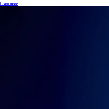
criptovaluta, su quale tecnologia si basa, quali sono le tipologie
principali, come acquistarla e conservarla, oltre a rischi e prospettive
future.
Learn more