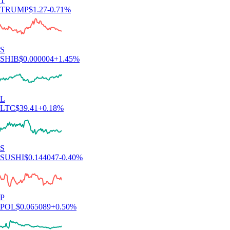
asset su cui investire».
-
Utente verificato
Recensioni basate su casi singoli. Il trading di criptovalute è rischioso
e può comportare la perdita totale del valore. Servizi e disponibilità
soggetti a variazioni regionali.
Scarica l'app
Capire le criptovalute
Diventa un esperto di crypto