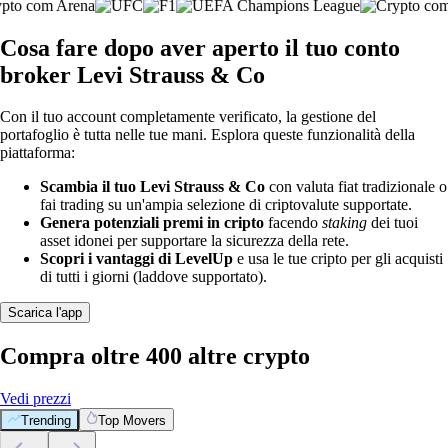
Cosa fare dopo aver aperto il tuo conto
broker Levi Strauss & Co
Con il tuo account completamente verificato, la gestione del
portafoglio è tutta nelle tue mani. Esplora queste funzionalità della
piattaforma:
Scambia il tuo Levi Strauss & Co
con valuta fiat tradizionale o
fai trading su un'ampia selezione di criptovalute supportate.
Genera potenziali premi in cripto
facendo
staking
dei tuoi
asset idonei per supportare la sicurezza della rete.
Scopri i vantaggi di LevelUp
e usa le tue cripto per gli acquisti
di tutti i giorni (laddove supportato).
Scarica l'app
Compra oltre 400 altre crypto
Vedi prezzi
Trending
Top Movers