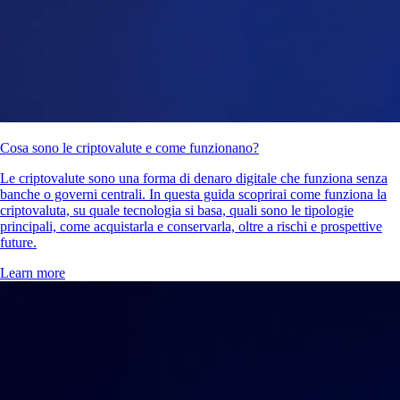
Cos'è un crypto wallet e come funziona?
Che tu stia acquistando la tua prima criptovaluta o che tu faccia trading
con regolarità, c’è uno strumento fondamentale: il crypto wallet. In
questa guida spieghiamo cos’è un wallet per criptovalute, come
funziona e come scegliere quello più adatto alle tue esigenze.
Learn more