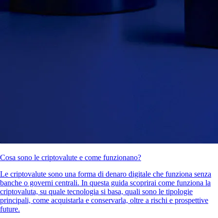
Cosa sono le criptovalute e come funzionano?
Le criptovalute sono una forma di denaro digitale che funziona senza
banche o governi centrali. In questa guida scoprirai come funziona la