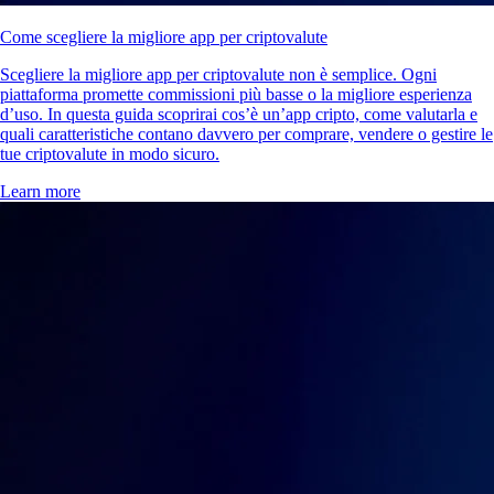
Cosa sono le criptovalute e come funzionano?
Le criptovalute sono una forma di denaro digitale che funziona senza
banche o governi centrali. In questa guida scoprirai come funziona la
criptovaluta, su quale tecnologia si basa, quali sono le tipologie
principali, come acquistarla e conservarla, oltre a rischi e prospettive
future.
Learn more