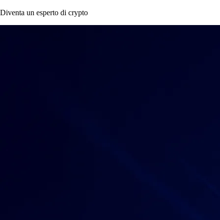
piattaforma promette commissioni più basse o la migliore esperienza
d’uso. In questa guida scoprirai cos’è un’app cripto, come valutarla e
quali caratteristiche contano davvero per comprare, vendere o gestire le
tue criptovalute in modo sicuro.
Learn more