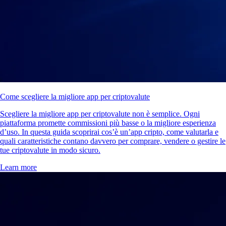
Come scegliere la migliore app per criptovalute
Scegliere la migliore app per criptovalute non è semplice. Ogni
piattaforma promette commissioni più basse o la migliore esperienza
d’uso. In questa guida scoprirai cos’è un’app cripto, come valutarla e
quali caratteristiche contano davvero per comprare, vendere o gestire le
tue criptovalute in modo sicuro.
Learn more