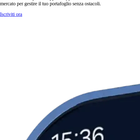
mercato per gestire il tuo portafoglio senza ostacoli.
Iscriviti ora