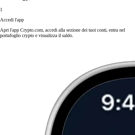
1
Accedi l'app
Apri l'app Crypto.com, accedi alla sezione dei tuoi conti, entra nel
portafoglio crypto e visualizza il saldo.